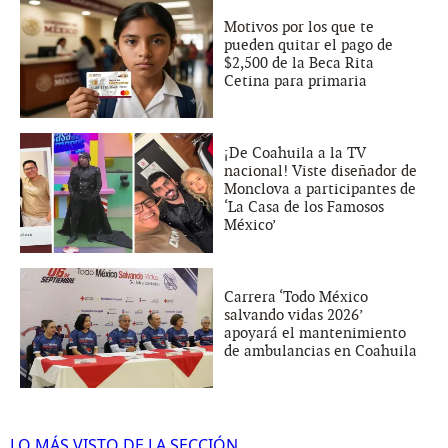
Motivos por los que te
pueden quitar el pago de
$2,500 de la Beca Rita
Cetina para primaria
¡De Coahuila a la TV
nacional! Viste diseñador de
Monclova a participantes de
‘La Casa de los Famosos
México’
Carrera ‘Todo México
salvando vidas 2026’
apoyará el mantenimiento
de ambulancias en Coahuila
LO MÁS VISTO DE LA SECCIÓN