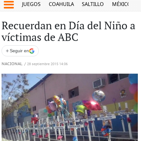
JUEGOS
COAHUILA
SALTILLO
MÉXICO
Recuerdan en Día del Niño a
víctimas de ABC
+
Seguir en
NACIONAL
/
28 septiembre 2015 14:06