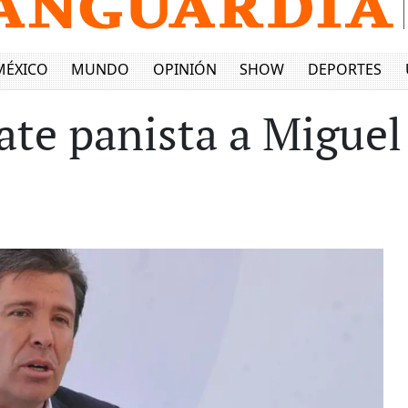
MÉXICO
MUNDO
OPINIÓN
SHOW
DEPORTES
ate panista a Migue