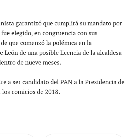
nista garantizó que cumplirá su mandato por
e fue elegido, en congruencia con sus
o de que comenzó la polémica en la
 León de una posible licencia de la alcaldesa
dentro de nueve meses.
re a ser candidato del PAN a la Presidencia de
a los comicios de 2018.