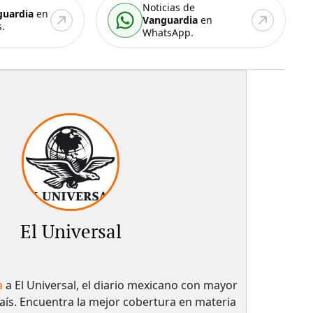
Noticias de
guardia
en
Vanguardia
en
.
WhatsApp.
El Universal
a
a El Universal, el diario mexicano con mayor
país.​ Encuentra la mejor cobertura en materia