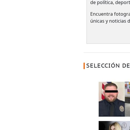
de política, depor
Encuentra fotogra
únicas y noticias
SELECCIÓN DE