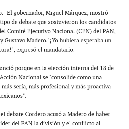
.- El gobernador, Miguel Márquez, mostró
 tipo de debate que sostuvieron los candidatos
 del Comité Ejecutivo Nacional (CEN) del PAN,
 y Gustavo Madero."¡Yo hubiera esperaba un
tura!", expresó el mandatario.
nció porque en la elección interna del 18 de
 Acción Nacional se "consolide como una
más sería, más profesional y más proactiva
mexicanos".
el debate Cordero acusó a Madero de haber
der del PAN la división y el conflicto al