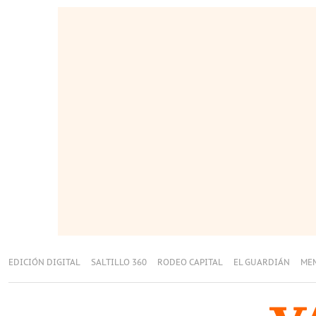
EDICIÓN DIGITAL
SALTILLO 360
RODEO CAPITAL
EL GUARDIÁN
ME