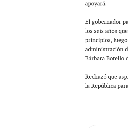
apoyará.
El gobernador pa
los seis años qu
principios, lueg
administración de
Bárbara Botello 
Rechazó que aspi
la República par