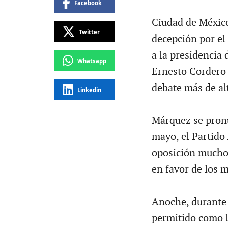
Facebook
Ciudad de México
Twitter
decepción por el
a la presidencia
Whatsapp
Ernesto Cordero
debate más de al
Linkedin
Márquez se pronu
mayo, el Partido
oposición mucho 
en favor de los 
Anoche, durante 
permitido como lí