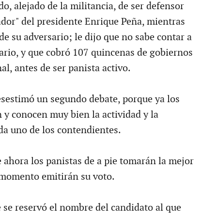
ido, alejado de la militancia, de ser defensor
ador" del presidente Enrique Peña, mientras
e su adversario; le dijo que no sabe contar a
uario, y que cobró 107 quincenas de gobiernos
l, antes de ser panista activo.
sestimó un segundo debate, porque ya los
 y conocen muy bien la actividad y la
ada uno de los contendientes.
 ahora los panistas de a pie tomarán la mejor
 momento emitirán su voto.
 se reservó el nombre del candidato al que