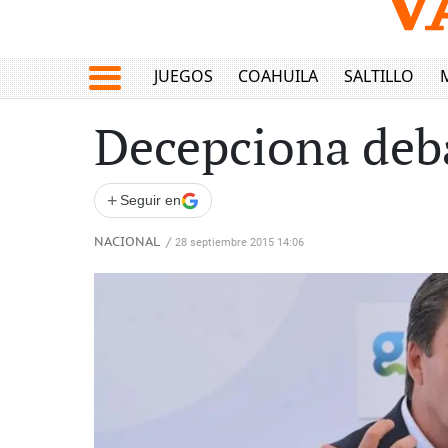
JUEGOS
COAHUILA
SALTILLO
Decepciona deb
+
Seguir en
NACIONAL
/
28 septiembre 2015 14:06