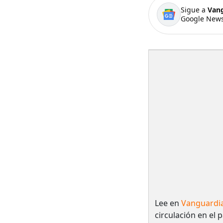
Sigue a
Van
Google News
Lee en
Vanguardi
circulación en el 