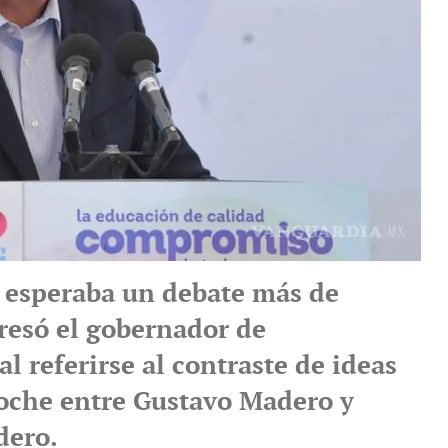
a esperaba un debate más de
presó el gobernador de
l referirse al contraste de ideas
oche entre Gustavo Madero y
dero.