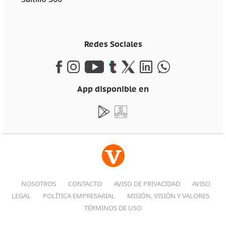
Redes Sociales
App disponible en
NOSOTROS
CONTACTO
AVISO DE PRIVACIDAD
AVISO
LEGAL
POLÍTICA EMPRESARIAL
MISIÓN, VISIÓN Y VALORES
TÉRMINOS DE USO