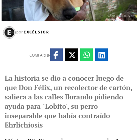
EXCÉLSIOR
por
COMPARTIR
La historia se dio a conocer luego de
que Don Félix, un recolector de cartón,
saliera a las calles llorando pidiendo
ayuda para `Lobito', su perro
inseparable que había contraído
Ehrlichiosis