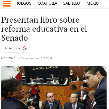
JUEGOS
COAHUILA
SALTILLO
MÉXICO
Presentan libro sobre
reforma educativa en el
Senado
+
Seguir en
NACIONAL
/
29 septiembre 2015 00:39