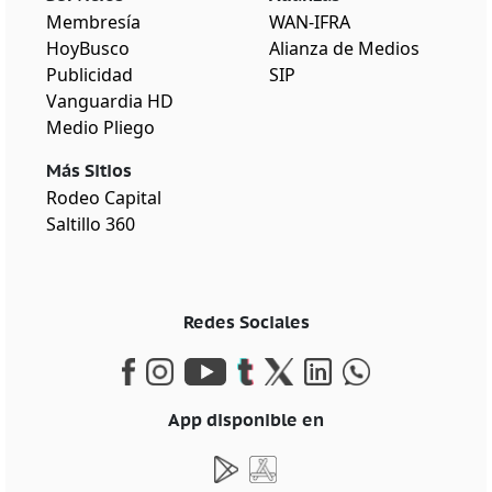
Membresía
WAN-IFRA
HoyBusco
Alianza de Medios
Publicidad
SIP
Vanguardia HD
Medio Pliego
Más Sitios
Rodeo Capital
Saltillo 360
Redes Sociales
App disponible en