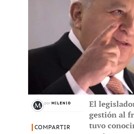
El legislado
MILENIO
por
gestión al f
tuvo conoci
COMPARTIR