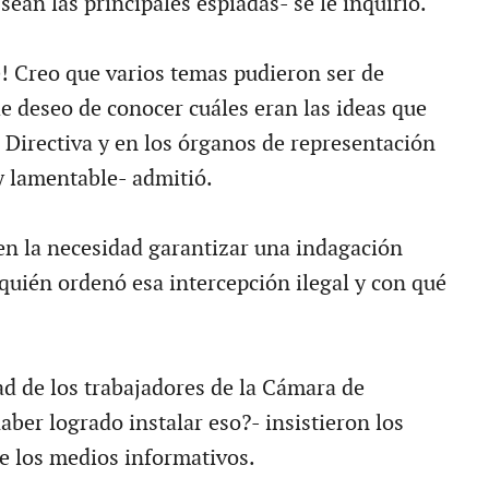
sean las principales espiadas- se le inquirió.
 Creo que varios temas pudieron ser de
le deseo de conocer cuáles eran las ideas que
a Directiva y en los órganos de representación
y lamentable- admitió.
 en la necesidad garantizar una indagación
quién ordenó esa intercepción ilegal y con qué
d de los trabajadores de la Cámara de
ber logrado instalar eso?- insistieron los
e los medios informativos.