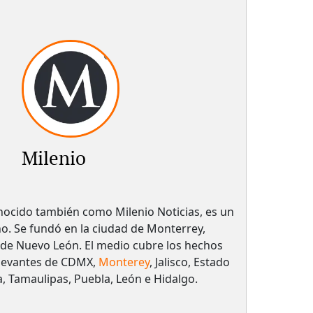
Milenio
onocido también como Milenio Noticias, es un
o. Se fundó en la ciudad de Monterrey,
o de Nuevo León. El medio cubre los hechos
elevantes de CDMX,
Monterey
, Jalisco, Estado
, Tamaulipas, Puebla, León e Hidalgo.