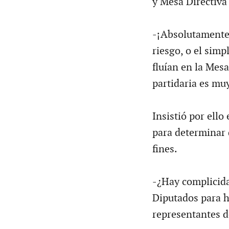
y Mesa Directiva 
-¡Absolutamente!
riesgo, o el simp
fluían en la Mes
partidaria es mu
Insistió por ello
para determinar 
fines.
-¿Hay complicida
Diputados para ha
representantes d