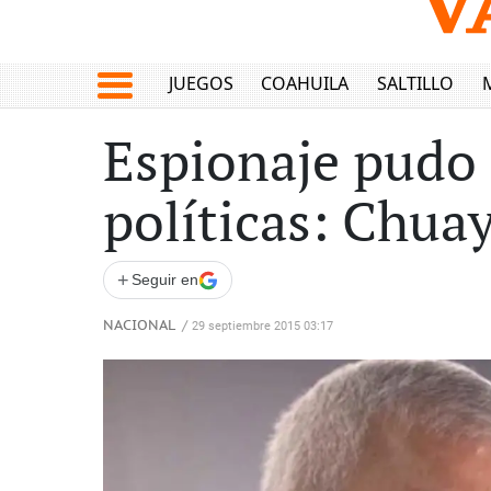
JUEGOS
COAHUILA
SALTILLO
Espionaje pudo 
políticas: Chuay
+
Seguir en
NACIONAL
/
29 septiembre 2015 03:17