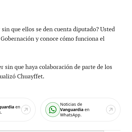
 sin que ellos se den cuenta diputado? Usted
e Gobernación y conoce cómo funciona el
er sin que haya colaboración de parte de los
ualizó Chuayffet.
Noticias de
guardia
en
Vanguardia
en
.
WhatsApp.