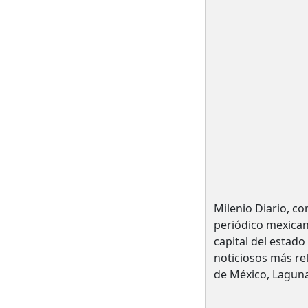
Milenio Diario, c
periódico mexican
capital del estad
noticiosos más r
de México, Laguna