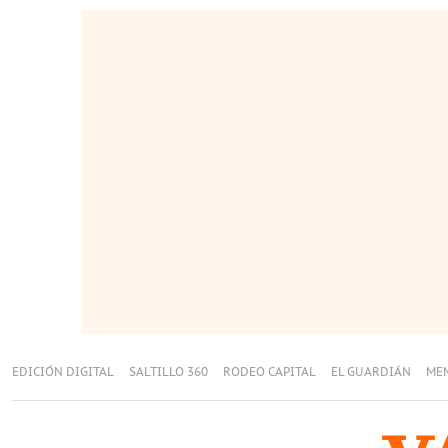
EDICIÓN DIGITAL
SALTILLO 360
RODEO CAPITAL
EL GUARDIÁN
ME