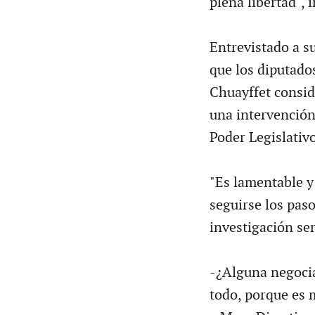
plena libertad", 
Entrevistado a su
que los diputados
Chuayffet consid
una intervención
Poder Legislativo
"Es lamentable y
seguirse los paso
investigación ser
-¿Alguna negocia
todo, porque es 