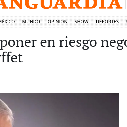
MÉXICO
MUNDO
OPINIÓN
SHOW
DEPORTES
poner en riesgo neg
ffet