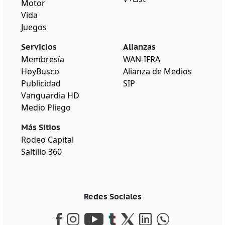
Motor
Vida
Juegos
Servicios
Alianzas
Membresía
WAN-IFRA
HoyBusco
Alianza de Medios
Publicidad
SIP
Vanguardia HD
Medio Pliego
Más Sitios
Rodeo Capital
Saltillo 360
Redes Sociales