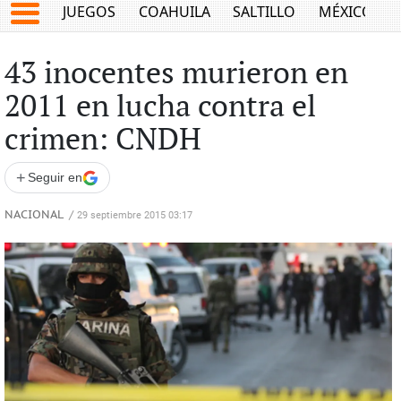
JUEGOS
COAHUILA
SALTILLO
MÉXICO
43 inocentes murieron en
2011 en lucha contra el
crimen: CNDH
+
Seguir en
NACIONAL
/
29 septiembre 2015 03:17