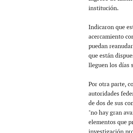
institución.
Indicaron que e
acercamiento con
puedan reanudar l
que están dispue
lleguen los días
Por otra parte, c
autoridades feder
de dos de sus co
"no hay gran ava
elementos que pr
investigación pr