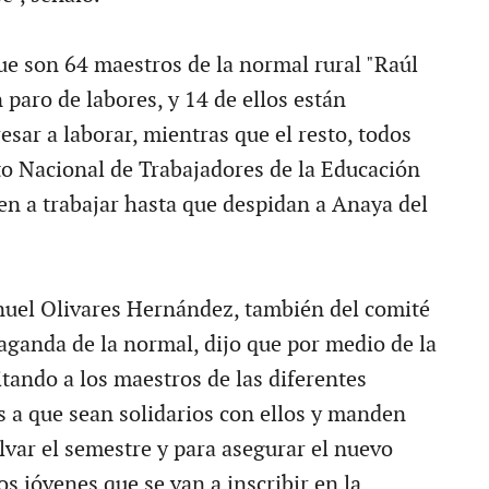
e son 64 maestros de la normal rural "Raúl
 paro de labores, y 14 de ellos están
esar a laborar, mientras que el resto, todos
ato Nacional de Trabajadores de la Educación
ten a trabajar hasta que despidan a Anaya del
nuel Olivares Hernández, también del comité
aganda de la normal, dijo que por medio de la
itando a los maestros de las diferentes
s a que sean solidarios con ellos y manden
lvar el semestre y para asegurar el nuevo
s jóvenes que se van a inscribir en la