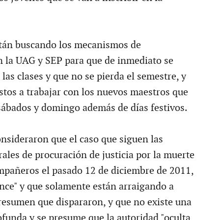
stán buscando los mecanismos de
 la UAG y SEP para que de inmediato se
as clases y que no se pierda el semestre, y
stos a trabajar con los nuevos maestros que
 sábados y domingo además de días festivos.
onsideraron que el caso que siguen las
ales de procuración de justicia por la muerte
mpañeros el pasado 12 de diciembre de 2011,
nce" y que solamente están arraigando a
esumen que dispararon, y que no existe una
ofunda y se presume que la autoridad "oculta