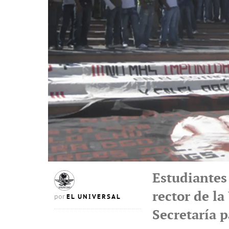
Estudiantes 
rector de la
EL UNIVERSAL
por
Secretaría p