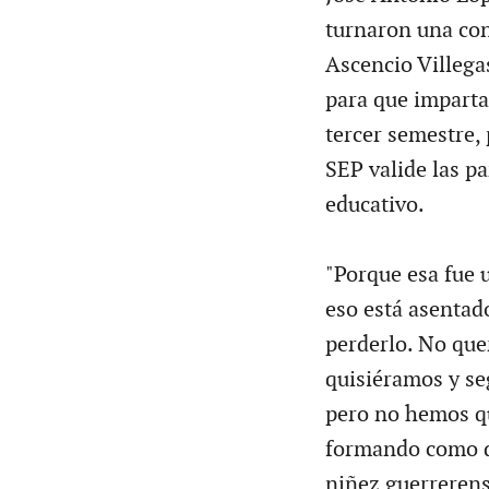
turnaron una conv
Ascencio Villega
para que imparta
tercer semestre, 
SEP valide las pa
educativo.
"Porque esa fue 
eso está asentad
perderlo. No que
quisiéramos y se
pero no hemos q
formando como do
niñez guerrerens