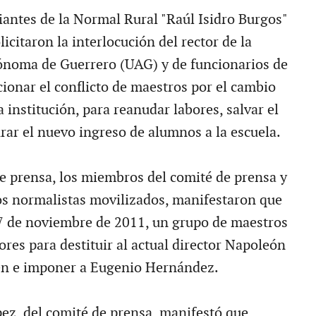
iantes de la Normal Rural "Raúl Isidro Burgos"
icitaron la interlocución del rector de la
ónoma de Guerrero (UAG) y de funcionarios de
cionar el conflicto de maestros por el cambio
a institución, para reanudar labores, salvar el
rar el nuevo ingreso de alumnos a la escuela.
e prensa, los miembros del comité de prensa y
s normalistas movilizados, manifestaron que
7 de noviembre de 2011, un grupo de maestros
ores para destituir al actual director Napoleón
n e imponer a Eugenio Hernández.
ez, del comité de prensa, manifestó que