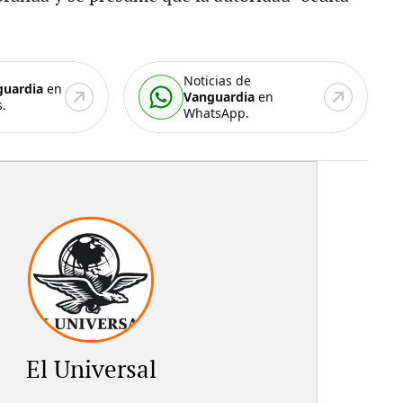
Noticias de
guardia
en
Vanguardia
en
.
WhatsApp.
El Universal