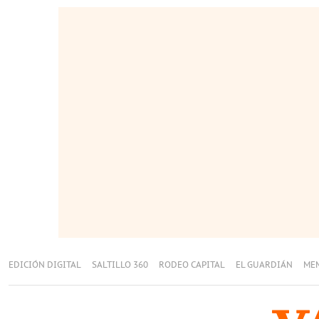
EDICIÓN DIGITAL
SALTILLO 360
RODEO CAPITAL
EL GUARDIÁN
ME