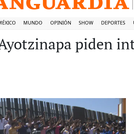
MÉXICO
MUNDO
OPINIÓN
SHOW
DEPORTES
Ayotzinapa piden int