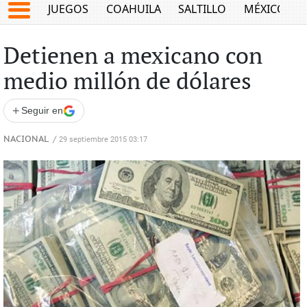
JUEGOS
COAHUILA
SALTILLO
MÉXICO
Detienen a mexicano con
medio millón de dólares
+
Seguir en
NACIONAL
/
29 septiembre 2015 03:17