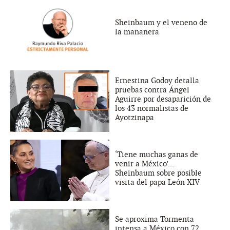
Sheinbaum y el veneno de
la mañanera
Ernestina Godoy detalla
pruebas contra Ángel
Aguirre por desaparición de
los 43 normalistas de
Ayotzinapa
‘Tiene muchas ganas de
venir a México’...
Sheinbaum sobre posible
visita del papa León XIV
Se aproxima Tormenta
intensa a México con 72