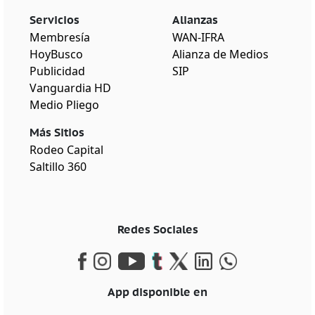
Servicios
Alianzas
Membresía
WAN-IFRA
HoyBusco
Alianza de Medios
Publicidad
SIP
Vanguardia HD
Medio Pliego
Más Sitios
Rodeo Capital
Saltillo 360
Redes Sociales
App disponible en