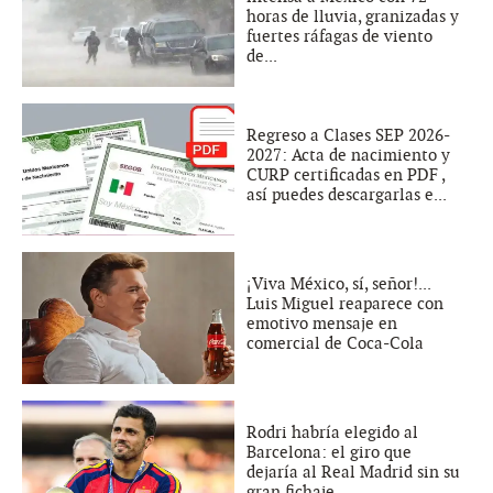
horas de lluvia, granizadas y
fuertes ráfagas de viento
de...
Regreso a Clases SEP 2026-
2027: Acta de nacimiento y
CURP certificadas en PDF ,
así puedes descargarlas e...
¡Viva México, sí, señor!...
Luis Miguel reaparece con
emotivo mensaje en
comercial de Coca-Cola
Rodri habría elegido al
Barcelona: el giro que
dejaría al Real Madrid sin su
gran fichaje