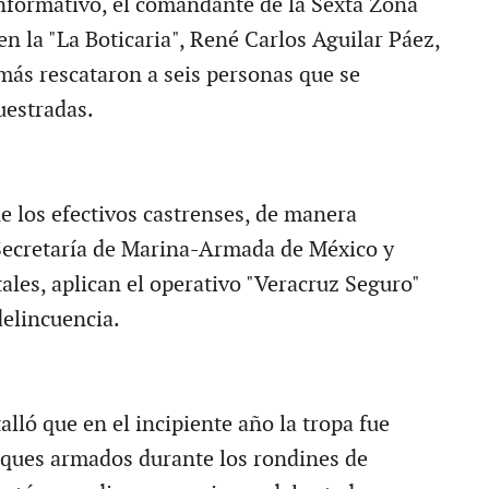
informativo, el comandante de la Sexta Zona
en la "La Boticaria", René Carlos Aguilar Páez,
ás rescataron a seis personas que se
uestradas.
e los efectivos castrenses, de manera
Secretaría de Marina-Armada de México y
ales, aplican el operativo "Veracruz Seguro"
delincuencia.
talló que en el incipiente año la tropa fue
aques armados durante los rondines de