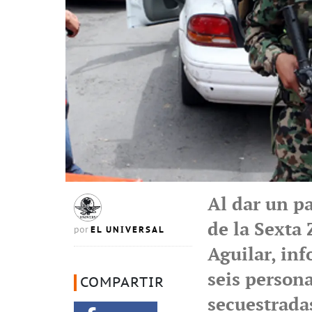
Al dar un p
de la Sexta 
EL UNIVERSAL
por
Aguilar, in
seis person
COMPARTIR
secuestrada