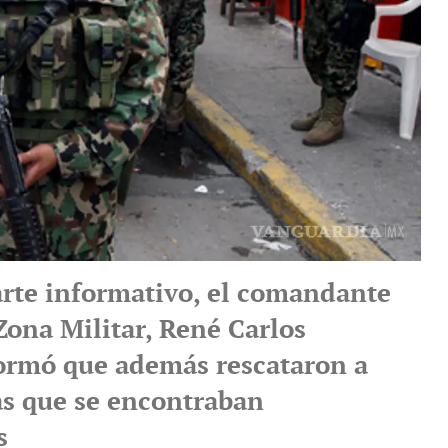
arte informativo, el comandante
Zona Militar, René Carlos
formó que además rescataron a
as que se encontraban
s