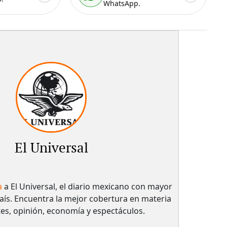
WhatsApp.
El Universal
a
a El Universal, el diario mexicano con mayor
país.​ Encuentra la mejor cobertura en materia
tes, opinión, economía y espectáculos.