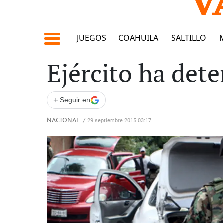
JUEGOS
COAHUILA
SALTILLO
Ejército ha det
+
Seguir en
NACIONAL
/
29 septiembre 2015 03:17