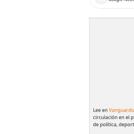
Lee en
Vanguardi
circulación en el 
de política, depor