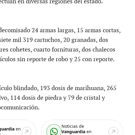
ectúan en diversas regiones del estado.
decomisado 24 armas largas, 15 armas cortas,
siete mil 319 cartuchos, 20 granadas, dos
res cohetes, cuarto fornituras, dos chalecos
ículos sin reporte de robo y 25 con reporte.
culo blindado, 193 dosis de marihuana, 265
vo, 114 dosis de piedra y 79 de cristal y
iocomunicación.
Noticias de
guardia
en
Vanguardia
en
.