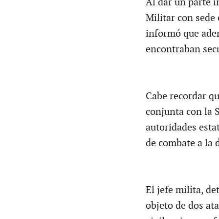
Al dar un parte 
Militar con sede 
informó que adem
encontraban sec
Cabe recordar qu
conjunta con la 
autoridades estat
de combate a la 
El jefe milita, de
objeto de dos at