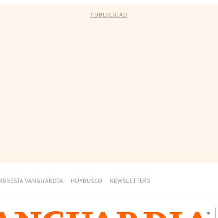
PUBLICIDAD
MBRESÍA VANGUARDIA
HOYBUSCO
NEWSLETTERS