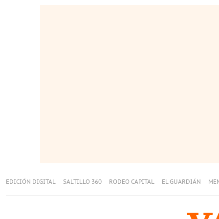
EDICIÓN DIGITAL
SALTILLO 360
RODEO CAPITAL
EL GUARDIÁN
ME