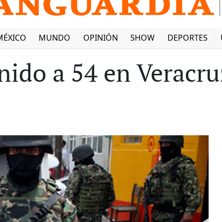
MÉXICO
MUNDO
OPINIÓN
SHOW
DEPORTES
enido a 54 en Veracru