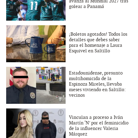
avanza al Mundial 2027 tras
golear a Panamá
¡Boletos agotados! Todos los
detalles que debes saber
para el homenaje a Laura
Esquivel en Saltillo
Estadounidense, presunto
multihomicida de la
Espinoza Mireles, llevaba
meses viviendo en Saltillo:
vecinos
Vinculan a proceso a Iván
Martín ‘N’ por el feminicidio
de la influencer Valeria
Márquez