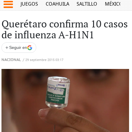
JUEGOS
COAHUILA
SALTILLO
MÉXICO
Querétaro confirma 10 casos
de influenza A-H1N1
+
Seguir en
NACIONAL
/
29 septiembre 2015 03:17