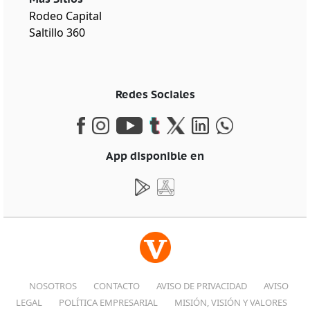
Rodeo Capital
Saltillo 360
Redes Sociales
App disponible en
NOSOTROS
CONTACTO
AVISO DE PRIVACIDAD
AVISO
LEGAL
POLÍTICA EMPRESARIAL
MISIÓN, VISIÓN Y VALORES