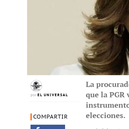
La procurad
que la PGR 
EL UNIVERSAL
por
instrumento 
elecciones.
COMPARTIR