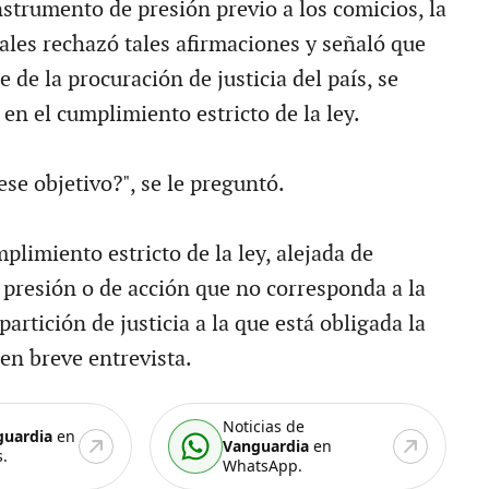
nstrumento de presión previo a los comicios, la
les rechazó tales afirmaciones y señaló que
de la procuración de justicia del país, se
en el cumplimiento estricto de la ley.
ese objetivo?", se le preguntó.
plimiento estricto de la ley, alejada de
e presión o de acción que no corresponda a la
artición de justicia a la que está obligada la
en breve entrevista.
Noticias de
guardia
en
Vanguardia
en
.
WhatsApp.