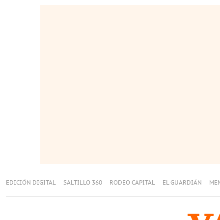
EDICIÓN DIGITAL
SALTILLO 360
RODEO CAPITAL
EL GUARDIÁN
ME