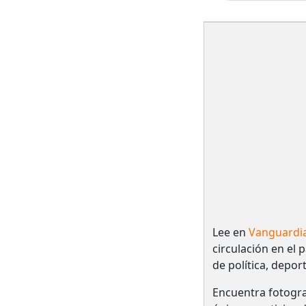
Lee en
Vanguardi
circulación en el 
de política, depor
Encuentra fotogra