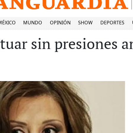
MÉXICO
MUNDO
OPINIÓN
SHOW
DEPORTES
uar sin presiones a