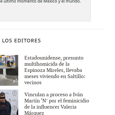
 de último momento de México y el mundo.
 LOS EDITORES
Estadounidense, presunto
multihomicida de la
Espinoza Mireles, llevaba
meses viviendo en Saltillo:
vecinos
Vinculan a proceso a Iván
Martín ‘N’ por el feminicidio
de la influencer Valeria
Márquez