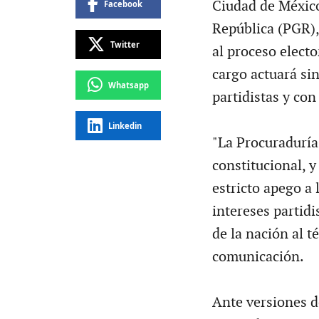
Ciudad de México.
Facebook
República (PGR),
Twitter
al proceso electo
cargo actuará sin
Whatsapp
partidistas y con
Linkedin
"La Procuraduría
constitucional, y
estricto apego a 
intereses partidi
de la nación al 
comunicación.
Ante versiones d