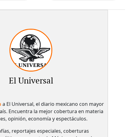
El Universal
a
a El Universal, el diario mexicano con mayor
país.​ Encuentra la mejor cobertura en materia
tes, opinión, economía y espectáculos.
fías, reportajes especiales, coberturas