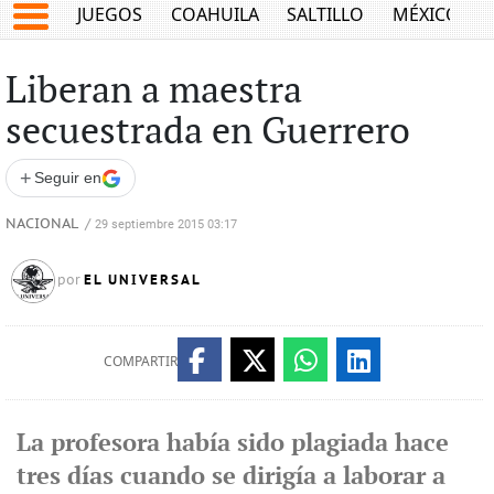
JUEGOS
COAHUILA
SALTILLO
MÉXICO
Liberan a maestra
secuestrada en Guerrero
+
Seguir en
NACIONAL
/
29 septiembre 2015 03:17
EL UNIVERSAL
por
COMPARTIR
La profesora había sido plagiada hace
tres días cuando se dirigía a laborar a