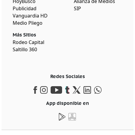
HoyBusco
Alianza de Medios
Publicidad
SIP
Vanguardia HD
Medio Pliego
Más Sitios
Rodeo Capital
Saltillo 360
Redes Sociales
App disponible en