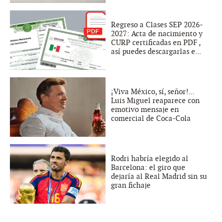
Regreso a Clases SEP 2026-
2027: Acta de nacimiento y
CURP certificadas en PDF ,
así puedes descargarlas e...
¡Viva México, sí, señor!...
Luis Miguel reaparece con
emotivo mensaje en
comercial de Coca-Cola
Rodri habría elegido al
Barcelona: el giro que
dejaría al Real Madrid sin su
gran fichaje