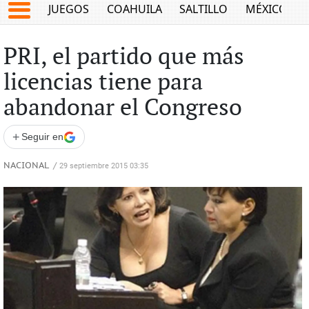
JUEGOS
COAHUILA
SALTILLO
MÉXICO
PRI, el partido que más
licencias tiene para
abandonar el Congreso
+
Seguir en
NACIONAL
/
29 septiembre 2015 03:35