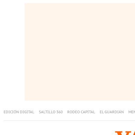
EDICIÓN DIGITAL
SALTILLO 360
RODEO CAPITAL
EL GUARDIÁN
ME