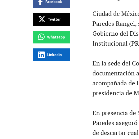
Facebook
Ciudad de México.
Twitter
Paredes Rangel, 
Gobierno del Dis
Whatsapp
Institucional (PR
Linkedin
En la sede del C
documentación an
acompañada de En
presidencia de Mé
En presencia de 
Paredes aseguró 
de descartar cual