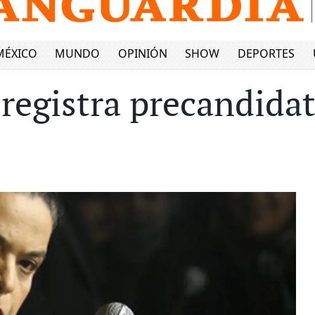
MÉXICO
MUNDO
OPINIÓN
SHOW
DEPORTES
 registra precandida