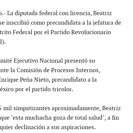
- La diputada federal con licencia, Beatriz
se inscribió como precandidata a la jefatura de
trito Federal por el Partido Revolucionario
I).
omité Ejecutivo Nacional presentó su
te la Comisión de Procesos Internos,
rique Peña Nieto, precandidato a la
xico por el partido tricolor.
5 mil simpatizantes aproximadamente, Beatriz
que "esta muchacha goza de total salud", a fin
quier declinación a sus aspiraciones.