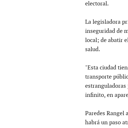
electoral.
La legisladora pr
inseguridad de m
local; de abatir 
salud.
"Esta ciudad tie
transporte públic
estranguladoras 
infinito, en apar
Paredes Rangel a
habrá un paso at