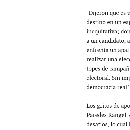
"Dijeron que es 
destino en un es
inequitativa; don
a un candidato, a
enfrenta un apar
realizar una elec
topes de campaña
electoral. Sin im
democracia real"
Los gritos de ap
Paredes Rangel, 
desafíos, lo cual