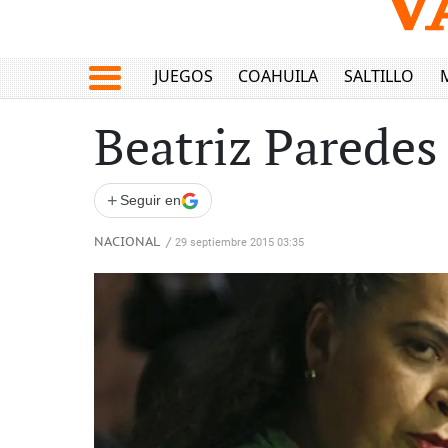
JUEGOS
COAHUILA
SALTILLO
Beatriz Paredes
+
Seguir en
NACIONAL
/
29 septiembre 2015 03:35