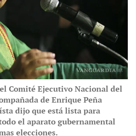
del Comité Ejecutivo Nacional del
compañada de Enrique Peña
ísta dijo que está lista para
 todo el aparato gubernamental
imas elecciones.