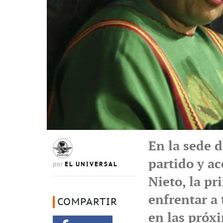
En la sede 
partido y a
EL UNIVERSAL
por
Nieto, la pri
enfrentar a
COMPARTIR
en las próx