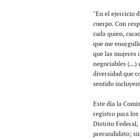
"En el ejercicio 
cuerpo. Con resp
cada quien, carac
que me enorgulle
que las mujeres 
negociables (...)
diversidad que co
sentido incluyente
Este día la Comis
registro para los
Distrito Federal,
precandidato; si