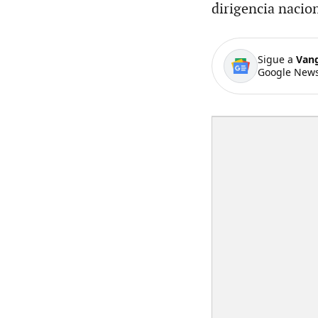
dirigencia nacion
Sigue a
Van
Google News