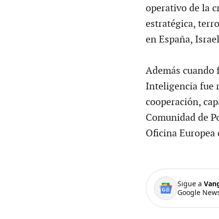
operativo de la c
estratégica, terr
en España, Israe
Además cuando fu
Inteligencia fue 
cooperación, cap
Comunidad de Po
Oficina Europea 
Sigue a
Van
Google News