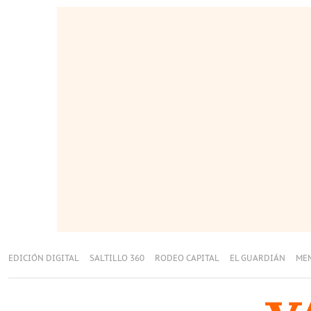
EDICIÓN DIGITAL
SALTILLO 360
RODEO CAPITAL
EL GUARDIÁN
ME