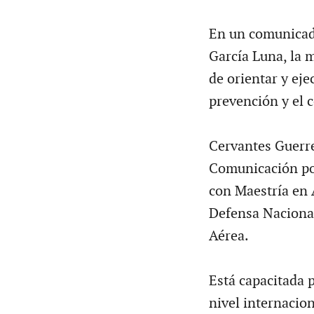
En un comunicad
García Luna, la 
de orientar y eje
prevención y el c
Cervantes Guerrer
Comunicación por
con Maestría en 
Defensa Nacional
Aérea.
Está capacitada 
nivel internacion