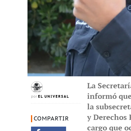
La Secretarí
informó que
EL UNIVERSAL
por
la subsecre
y Derechos 
COMPARTIR
cargo que o