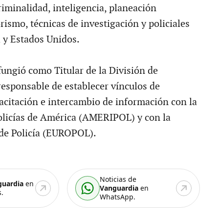
riminalidad, inteligencia, planeación
orismo, técnicas de investigación y policiales
l y Estados Unidos.
ngió como Titular de la División de
responsable de establecer vínculos de
acitación e intercambio de información con la
licías de América (AMERIPOL) y con la
de Policía (EUROPOL).
Noticias de
guardia
en
Vanguardia
en
.
WhatsApp.