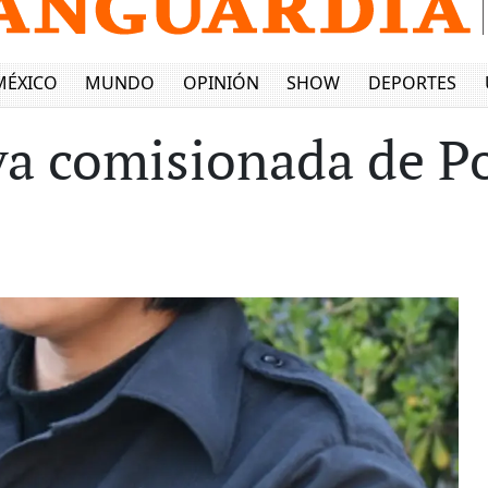
MÉXICO
MUNDO
OPINIÓN
SHOW
DEPORTES
a comisionada de Po