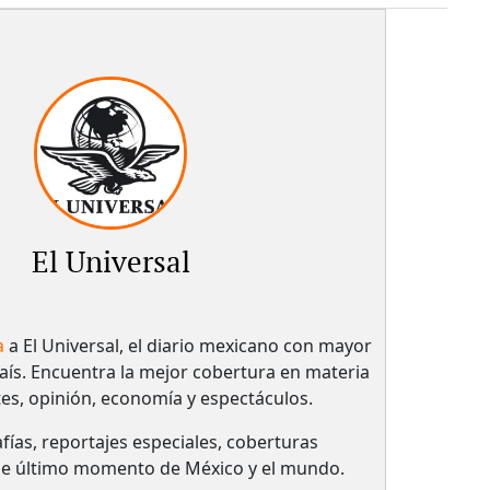
El Universal
a
a El Universal, el diario mexicano con mayor
país.​ Encuentra la mejor cobertura en materia
tes, opinión, economía y espectáculos.
fías, reportajes especiales, coberturas
 de último momento de México y el mundo.