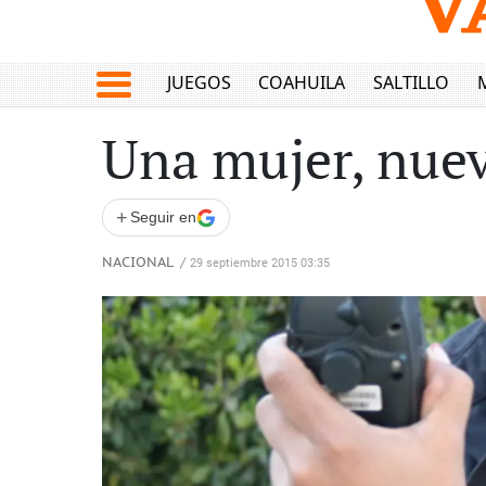
JUEGOS
COAHUILA
SALTILLO
Una mujer, nuev
+
Seguir en
NACIONAL
/
29 septiembre 2015 03:35