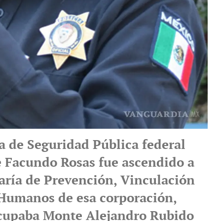
a de Seguridad Pública federal
 Facundo Rosas fue ascendido a
taría de Prevención, Vinculación
Humanos de esa corporación,
cupaba Monte Alejandro Rubido