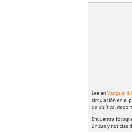
Lee en
Vanguardi
circulación en el 
de política, depor
Encuentra fotogra
únicas y noticias