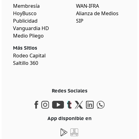
Membresía
WAN-IFRA
HoyBusco
Alianza de Medios
Publicidad
SIP
Vanguardia HD
Medio Pliego
Más Sitios
Rodeo Capital
Saltillo 360
Redes Sociales
App disponible en