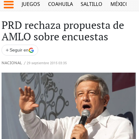
JUEGOS
COAHUILA
SALTILLO
MÉXICO
PRD rechaza propuesta de
AMLO sobre encuestas
+
Seguir en
NACIONAL
/
29 septiembre 2015 03:35