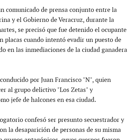
n comunicado de prensa conjunto entre la
rina y el Gobierno de Veracruz, durante la
rtes, se precisó que fue detenido el ocupante
in placas cuando intentó evadir un puesto de
ido en las inmediaciones de la ciudad ganadera
 conducido por Juan Francisco "N", quien
r al grupo delictivo "Los Zetas" y
o jefe de halcones en esa ciudad.
rogatorio confesó ser presunto secuestrador y
con la desaparición de personas de su misma
e grupos antagónicos, cuyos cuerpos fueron