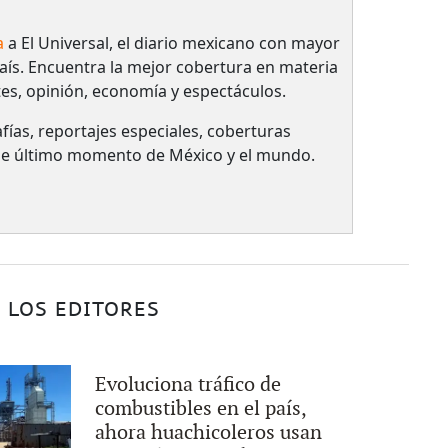
a
a El Universal, el diario mexicano con mayor
país.​ Encuentra la mejor cobertura en materia
tes, opinión, economía y espectáculos.
fías, reportajes especiales, coberturas
 de último momento de México y el mundo.
 LOS EDITORES
Evoluciona tráfico de
combustibles en el país,
ahora huachicoleros usan