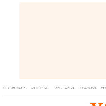
EDICIÓN DIGITAL
SALTILLO 360
RODEO CAPITAL
EL GUARDIÁN
ME