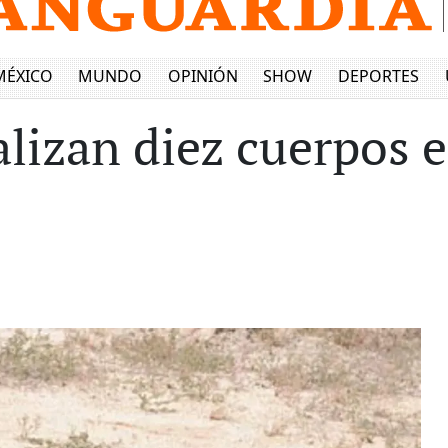
MÉXICO
MUNDO
OPINIÓN
SHOW
DEPORTES
alizan diez cuerpos e