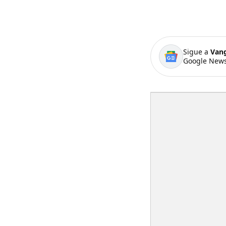
Sigue a
Van
Google News