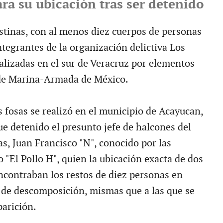
ara su ubicación tras ser detenido
stinas, con al menos diez cuerpos de personas
ntegrantes de la organización delictiva Los
calizadas en el sur de Veracruz por elementos
 de Marina-Armada de México.
s fosas se realizó en el municipio de Acayucan,
e detenido el presunto jefe de halcones del
as, Juan Francisco "N", conocido por las
 "El Pollo H", quien la ubicación exacta de dos
ncontraban los restos de diez personas en
de descomposición, mismas que a las que se
parición.