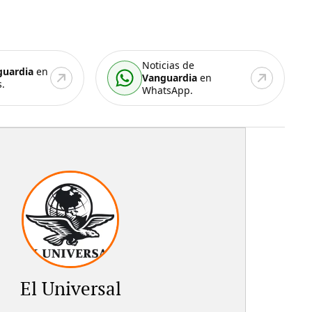
Noticias de
guardia
en
Vanguardia
en
.
WhatsApp.
El Universal