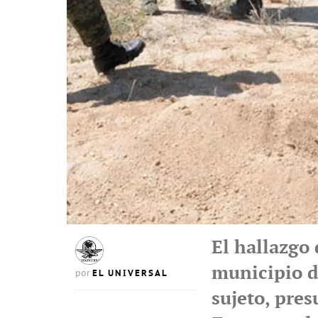
El hallazgo 
municipio d
EL UNIVERSAL
por
sujeto, pres