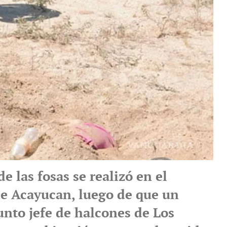
de las fosas se realizó en el
e Acayucan, luego de que un
unto jefe de halcones de Los