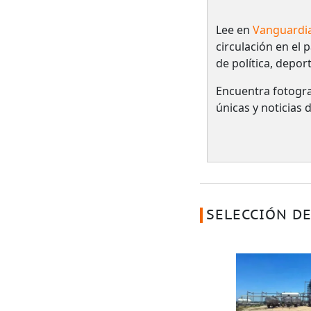
Lee en
Vanguardi
circulación en el 
de política, depor
Encuentra fotogra
únicas y noticias
SELECCIÓN DE