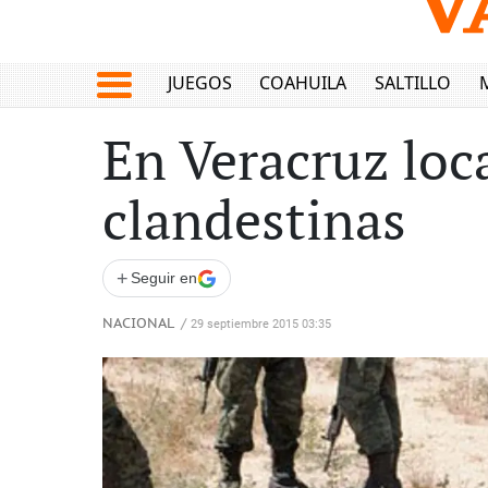
JUEGOS
COAHUILA
SALTILLO
En Veracruz loc
clandestinas
+
Seguir en
NACIONAL
/
29 septiembre 2015 03:35