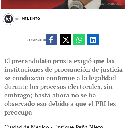
MILENIO
por
COMPARTIR
El precandidato priista exigió que las
instituciones de procuración de justicia
se conduzcan conforme a la legalidad
durante los procesos electorales, sin
embrago; hasta ahora no se ha
observado eso debido a que el PRI les
preocupa
Ciudad de México.- Enrique Peña Nieto,