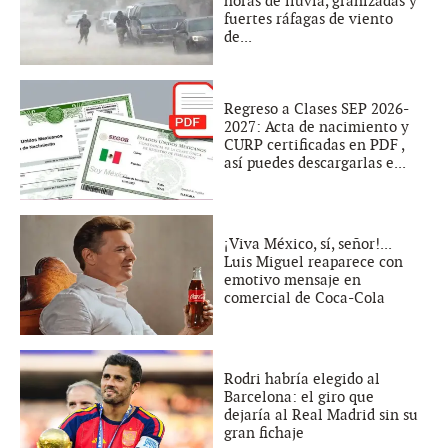
horas de lluvia, granizadas y
fuertes ráfagas de viento
de...
Regreso a Clases SEP 2026-
2027: Acta de nacimiento y
CURP certificadas en PDF ,
así puedes descargarlas e...
¡Viva México, sí, señor!...
Luis Miguel reaparece con
emotivo mensaje en
comercial de Coca-Cola
Rodri habría elegido al
Barcelona: el giro que
dejaría al Real Madrid sin su
gran fichaje