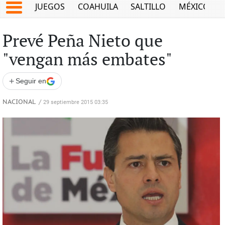
JUEGOS
COAHUILA
SALTILLO
MÉXICO
Prevé Peña Nieto que
"vengan más embates"
+
Seguir en
NACIONAL
/
29 septiembre 2015 03:35