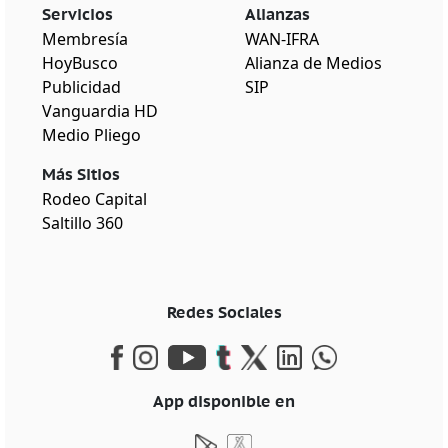
Servicios
Alianzas
Membresía
WAN-IFRA
HoyBusco
Alianza de Medios
Publicidad
SIP
Vanguardia HD
Medio Pliego
Más Sitios
Rodeo Capital
Saltillo 360
Redes Sociales
App disponible en