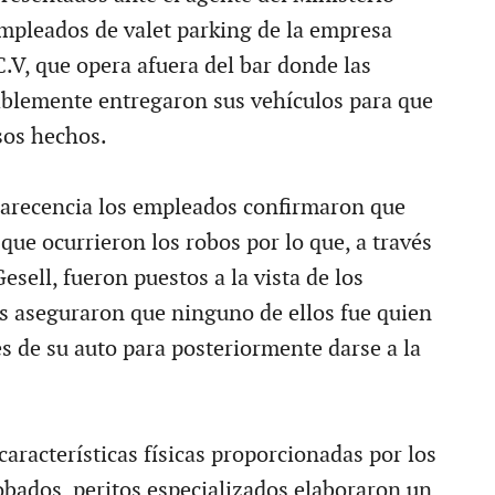
empleados de valet parking de la empresa
.V, que opera afuera del bar donde las
blemente entregaron sus vehículos para que
sos hechos.
arecencia los empleados confirmaron que
 que ocurrieron los robos por lo que, a través
esell, fueron puestos a la vista de los
s aseguraron que ninguno de ellos fue quien
ves de su auto para posteriormente darse a la
aracterísticas físicas proporcionadas por los
obados, peritos especializados elaboraron un