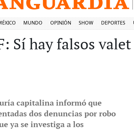
MÉXICO
MUNDO
OPINIÓN
SHOW
DEPORTES
 Sí hay falsos valet
uría capitalina informó que
entadas dos denuncias por robo
ue ya se investiga a los