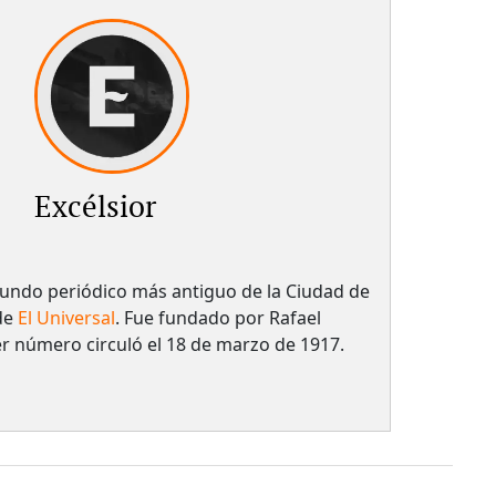
Excélsior
egundo periódico más antiguo de la Ciudad de
de
El Universal
. Fue fundado por Rafael
er número circuló el 18 de marzo de 1917.