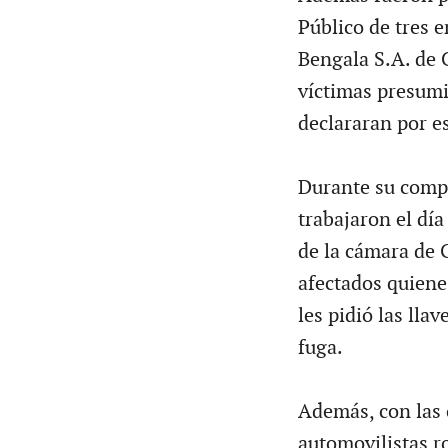
Público de tres 
Bengala S.A. de C
víctimas presumi
declararan por e
Durante su comp
trabajaron el día
de la cámara de G
afectados quiene
les pidió las lla
fuga.
Además, con las c
automovilistas r