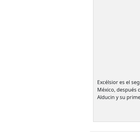
Excélsior es el s
México, después 
Alducin y su prim