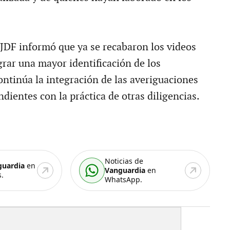
GJDF informó que ya se recabaron los videos
grar una mayor identificación de los
ontinúa la integración de las averiguaciones
dientes con la práctica de otras diligencias.
Noticias de
guardia
en
Vanguardia
en
.
WhatsApp.