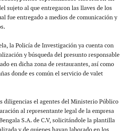
el sujeto al que entregaron las llaves de los
ual fue entregado a medios de comunicación y
s.
a, la Policía de Investigación ya cuenta con
alización y búsqueda del presunto responsable
eado en dicha zona de restaurantes, así como
añas donde es común el servicio de valet
 diligencias el agentes del Ministerio Público
aración al representante legal de la empresa
Bengala S.A. de C.V, solicitándole la plantilla
alizada y de quienes hayan laborado en los