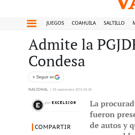
JUEGOS
COAHUILA
SALTILLO
Admite la PGJDF:
Condesa
+
Seguir en
NACIONAL
/
29 septiembre 2015 03:35
La procurad
EXCÉLSIOR
por
fueron pres
de autos y q
COMPARTIR