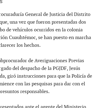
s
ocuraduría General de Justicia del Distrito
que, una vez que fueron presentadas dos
bo de vehículos ocurridos en la colonia
ción Cuauhtémoc, se han puesto en marcha
clarecer los hechos.
ubprocurador de Averiguaciones Previas
rgado del despacho de la PGJDF, Jesús
a, giró instrucciones para que la Policía de
mience con las pesquisas para dar con el
presuntos responsables.
esentados ante el agente del Ministerio