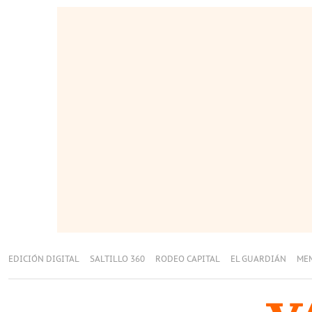
EDICIÓN DIGITAL
SALTILLO 360
RODEO CAPITAL
EL GUARDIÁN
ME