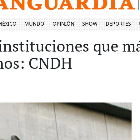
MÉXICO
MUNDO
OPINIÓN
SHOW
DEPORTES
instituciones que m
nos: CNDH