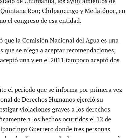
stado de Chihuahua, los ayuntamientos de
 Quintana Roo; Chilpancingo y Metlatónoc, en
mo el congreso de esa entidad.
tó que la Comisión Nacional del Agua es una
es que se niega a aceptar recomendaciones,
aceptó una y en el 2011 tampoco aceptó dos
te el periodo que se informa por primera vez
ional de Derechos Humanos ejerció su
estigar violaciones graves a los derechos
icamente a los hechos ocurridos el 12 de
ilpancingo Guerrero donde tres personas