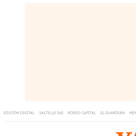
EDICIÓN DIGITAL
SALTILLO 360
RODEO CAPITAL
EL GUARDIÁN
ME