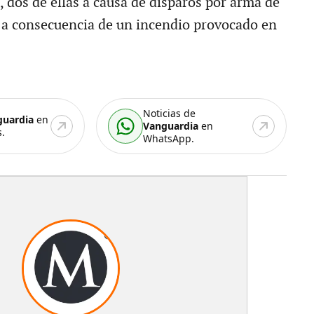
, dos de ellas a causa de disparos por arma de
 a consecuencia de un incendio provocado en
Noticias de
guardia
en
Vanguardia
en
.
WhatsApp.