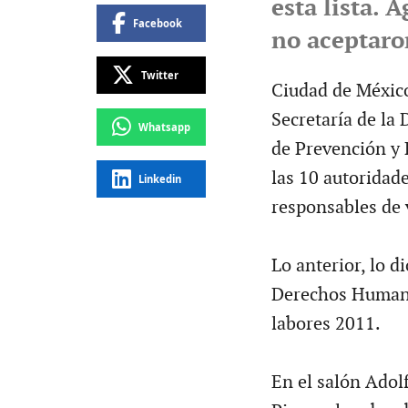
esta lista. 
Facebook
no aceptaro
Twitter
Ciudad de México.
Secretaría de la
Whatsapp
de Prevención y 
las 10 autorida
Linkedin
responsables de 
Lo anterior, lo d
Derechos Humanos
labores 2011.
En el salón Adolf