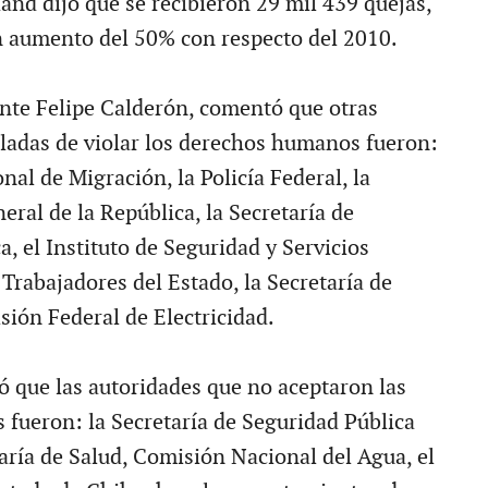
and dijo que se recibieron 29 mil 439 quejas,
n aumento del 50% con respecto del 2010.
ente Felipe Calderón, comentó que otras
ladas de violar los derechos humanos fueron:
onal de Migración, la Policía Federal, la
ral de la República, la Secretaría de
, el Instituto de Seguridad y Servicios
 Trabajadores del Estado, la Secretaría de
sión Federal de Electricidad.
que las autoridades que no aceptaron las
fueron: la Secretaría de Seguridad Pública
taría de Salud, Comisión Nacional del Agua, el