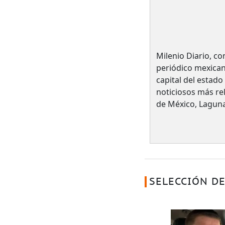
Milenio Diario, c
periódico mexican
capital del estad
noticiosos más r
de México, Laguna
SELECCIÓN DE