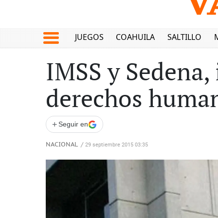
JUEGOS
COAHUILA
SALTILLO
IMSS y Sedena, 
derechos huma
+
Seguir en
NACIONAL
/
29 septiembre 2015 03:35