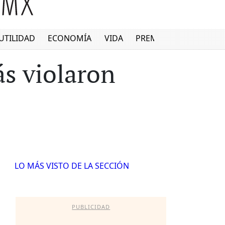
UTILIDAD
ECONOMÍA
VIDA
PREMIUM
ás violaron
LO MÁS VISTO DE LA SECCIÓN
PUBLICIDAD