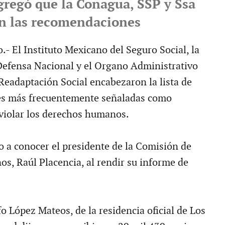
Agregó que la Conagua, SSP y Ssa
n las recomendaciones
- El Instituto Mexicano del Seguro Social, la
 Defensa Nacional y el Organo Administrativo
Readaptación Social encabezaron la lista de
des más frecuentemente señaladas como
violar los derechos humanos.
io a conocer el presidente de la Comisión de
, Raúl Placencia, al rendir su informe de
o López Mateos, de la residencia oficial de Los