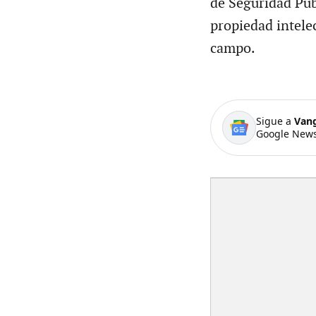
de Seguridad Públ
propiedad intelec
campo.
Sigue a
Van
Google News