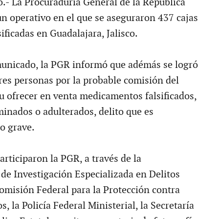
.- La Procuraduría General de la República
n operativo en el que se aseguraron 437 cajas
ificadas en Guadalajara, Jalisco.
unicado, la PGR informó que adémás se logró
tres personas por la probable comisión del
 u ofrecer en venta medicamentos falsificados,
minados o adulterados, delito que es
o grave.
articiparon la PGR, a través de la
de Investigación Especializada en Delitos
Comisión Federal para la Protección contra
s, la Policía Federal Ministerial, la Secretaría