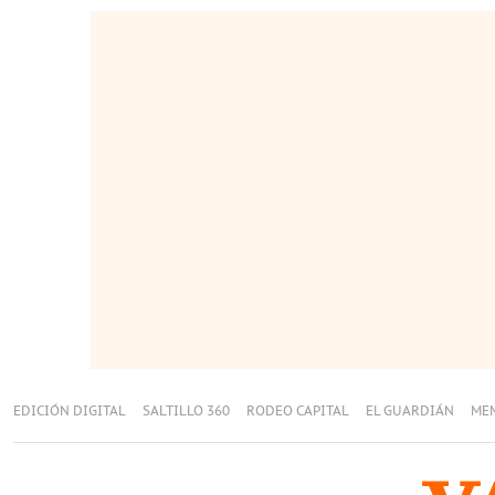
EDICIÓN DIGITAL
SALTILLO 360
RODEO CAPITAL
EL GUARDIÁN
ME