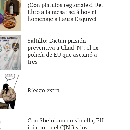
¡Con platillos regionales! Del
libro a la mesa: será hoy el
homenaje a Laura Esquivel
Saltillo: Dictan prisión
preventiva a Chad ‘N’; el ex
policía de EU que asesinó a
tres
Riesgo extra
Con Sheinbaum o sin ella, EU
irá contra el CJNG y los