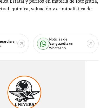
ica Estatal y peritos en materia de fotografía,
tual, química, valuación y criminalística de
Noticias de
guardia
en
Vanguardia
en
.
WhatsApp.