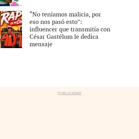
“No teníamos malicia, por
eso nos pasó esto”:
influencer que transmitía con
César Gastélum le dedica
mensaje
PUBLICIDAD