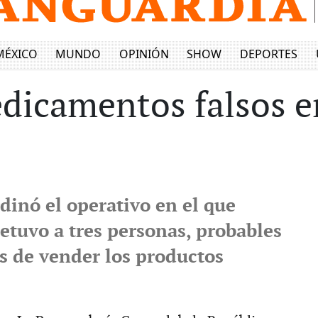
MÉXICO
MUNDO
OPINIÓN
SHOW
DEPORTES
icamentos falsos en
dinó el operativo en el que
etuvo a tres personas, probables
s de vender los productos