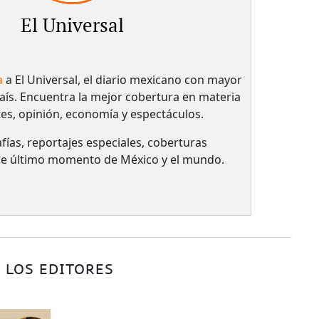
El Universal
a
a El Universal, el diario mexicano con mayor
país.​ Encuentra la mejor cobertura en materia
tes, opinión, economía y espectáculos.
fías, reportajes especiales, coberturas
 de último momento de México y el mundo.
 LOS EDITORES