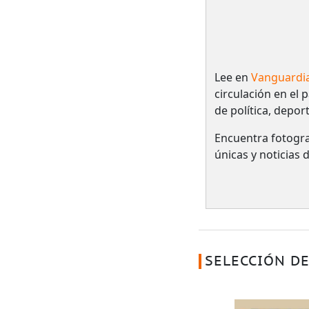
Lee en
Vanguardi
circulación en el 
de política, depor
Encuentra fotogra
únicas y noticias
SELECCIÓN DE