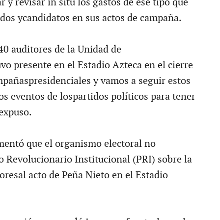
r y revisar in situ los gastos de ese tipo que
tidos ycandidatos en sus actos de campaña.
40 auditores de la Unidad de
vo presente en el Estadio Azteca en el cierre
mpañaspresidenciales y vamos a seguir estos
os eventos de lospartidos políticos para tener
 expuso.
mentó que el organismo electoral no
o Revolucionario Institucional (PRI) sobre la
toresal acto de Peña Nieto en el Estadio