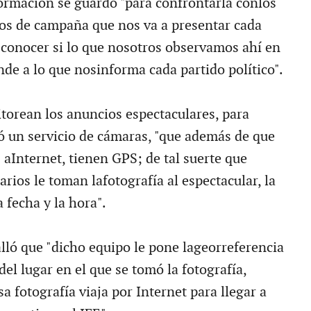
formación se guardó "para confrontarla conlos
os de campaña que nos va a presentar cada
y conocer si lo que nosotros observamos ahí en
de a lo que nosinforma cada partido político".
orean los anuncios espectaculares, para
tó un servicio de cámaras, "que además de que
 aInternet, tienen GPS; de tal suerte que
rios le toman lafotografía al espectacular, la
 fecha y la hora".
alló que "dicho equipo le pone lageorreferencia
del lugar en el que se tomó la fotografía,
 fotografía viaja por Internet para llegar a