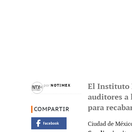
El Instituto
NOTIMEX
por
auditores a 
para recaba
COMPARTIR
Ciudad de México.
Facebook