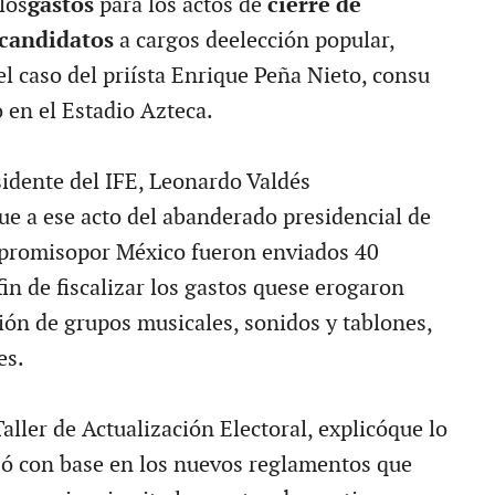
los
gastos
para los actos de
cierre de
candidatos
a cargos deelección popular,
l caso del priísta Enrique Peña Nieto, consu
 en el Estadio Azteca.
sidente del IFE, Leonardo Valdés
ue a ese acto del abanderado presidencial de
mpromisopor México fueron enviados 40
fin de fiscalizar los gastos quese erogaron
ción de grupos musicales, sonidos y tablones,
es.
aller de Actualización Electoral, explicóque lo
izó con base en los nuevos reglamentos que