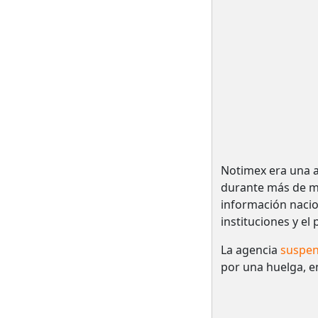
Notimex era una a
durante más de me
información nacio
instituciones y el
La agencia
suspen
por una huelga, e