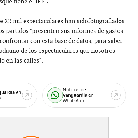
que tiene el IFE".
e 22 mil espectaculares han sidofotografiados
los partidos "presenten sus informes de gastos
onfrontar con esta base de datos, para saber
cadauno de los espectaculares que nosotros
 en las calles".
Noticias de
guardia
en
Vanguardia
en
.
WhatsApp.