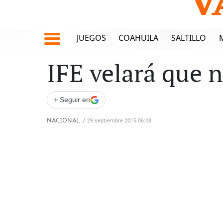
JUEGOS
COAHUILA
SALTILLO
IFE velará que n
+
Seguir en
NACIONAL
/
29 septiembre 2015 06:08