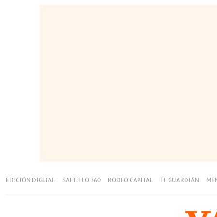
EDICIÓN DIGITAL
SALTILLO 360
RODEO CAPITAL
EL GUARDIÁN
ME