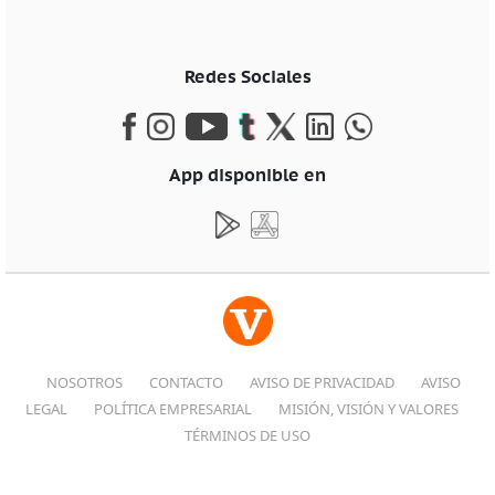
Redes Sociales
App disponible en
NOSOTROS
CONTACTO
AVISO DE PRIVACIDAD
AVISO
LEGAL
POLÍTICA EMPRESARIAL
MISIÓN, VISIÓN Y VALORES
TÉRMINOS DE USO