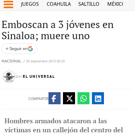
JUEGOS
COAHUILA
SALTILLO
MÉXICO
Emboscan a 3 jóvenes en
Sinaloa; muere uno
+
Seguir en
NACIONAL
/
29 septiembre 2015 06:25
EL UNIVERSAL
por
COMPARTIR
Hombres armados atacaron a las
víctimas en un callejón del centro del