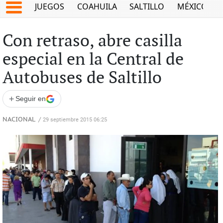
JUEGOS
COAHUILA
SALTILLO
MÉXICO
Con retraso, abre casilla
especial en la Central de
Autobuses de Saltillo
+
Seguir en
NACIONAL
/
29 septiembre 2015 06:25