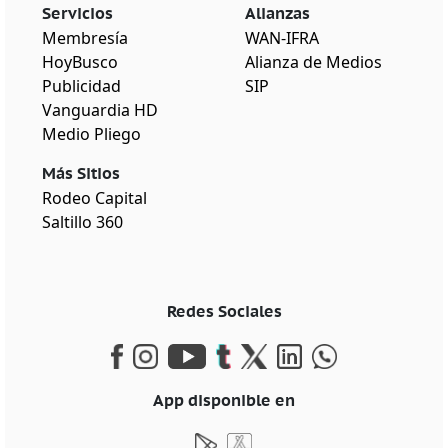
Servicios
Alianzas
Membresía
WAN-IFRA
HoyBusco
Alianza de Medios
Publicidad
SIP
Vanguardia HD
Medio Pliego
Más Sitios
Rodeo Capital
Saltillo 360
Redes Sociales
App disponible en