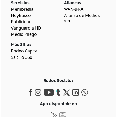
Servicios
Alianzas
Membresía
WAN-IFRA
HoyBusco
Alianza de Medios
Publicidad
SIP
Vanguardia HD
Medio Pliego
Más Sitios
Rodeo Capital
Saltillo 360
Redes Sociales
App disponible en