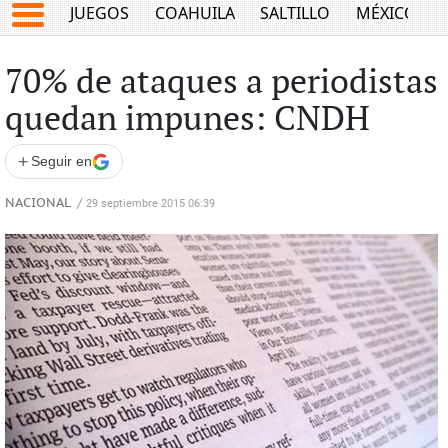
JUEGOS
COAHUILA
SALTILLO
MÉXICO
70% de ataques a periodistas
quedan impunes: CNDH
+
Seguir en
NACIONAL
/
29 septiembre 2015 06:39