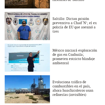
Saltillo: Dictan prisión
preventiva a Chad ‘N’; el ex
policía de EU que asesinó a
tres
México iniciará exploración
de gas en Coahuila;
prometen estricto blindaje
ambiental
Evoluciona tráfico de
combustibles en el país,
ahora huachicoleros usan
refinerías (invisibles)