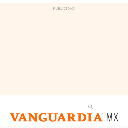
PUBLICIDAD