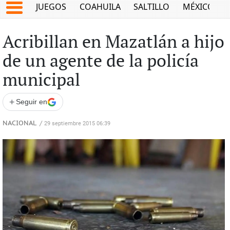
JUEGOS
COAHUILA
SALTILLO
MÉXICO
Acribillan en Mazatlán a hijo
de un agente de la policía
municipal
+
Seguir en
NACIONAL
/
29 septiembre 2015 06:39