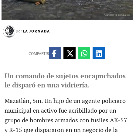
LA JORNADA
por
COMPARTIR
Un comando de sujetos encapuchados
le disparó en una vidriería.
Mazatlán, Sin. Un hijo de un agente policiaco
municipal en activo fue acribillado por un
grupo de hombres armados con fusiles AK-57
y R-15 que dispararon en un negocio de la