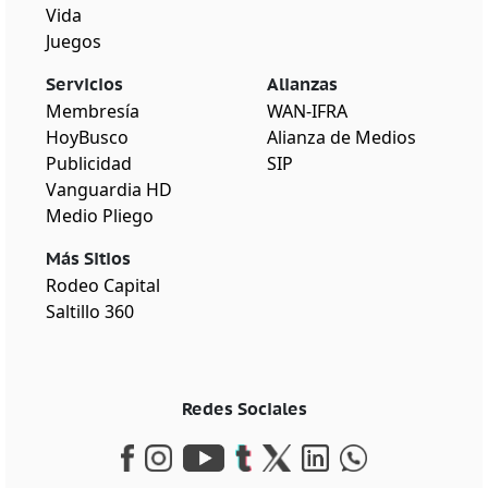
Vida
Juegos
Servicios
Alianzas
Membresía
WAN-IFRA
HoyBusco
Alianza de Medios
Publicidad
SIP
Vanguardia HD
Medio Pliego
Más Sitios
Rodeo Capital
Saltillo 360
Redes Sociales