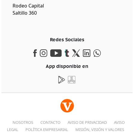
Rodeo Capital
Saltillo 360
Redes Sociales
App disponible en
NOSOTROS
CONTACTO
AVISO DE PRIVACIDAD
AVISO
LEGAL
POLÍTICA EMPRESARIAL
MISIÓN, VISIÓN Y VALORES