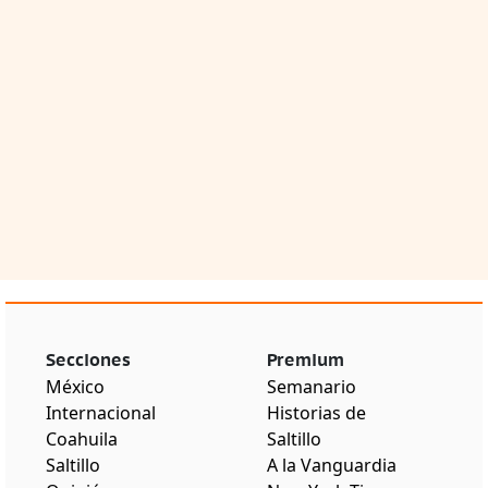
Secciones
Premium
México
Semanario
Internacional
Historias de
Coahuila
Saltillo
Saltillo
A la Vanguardia