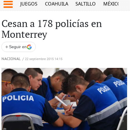
JUEGOS
COAHUILA
SALTILLO
MÉXICO
Cesan a 178 policías en
Monterrey
+
Seguir en
NACIONAL
/
22 septiembre 2015 14:15