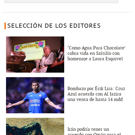
SELECCIÓN DE LOS EDITORES
‘Como Agua Para Chocolate’
cobra vida en Saltillo con
homenaje a Laura Esquivel
Bombazo por Érik Lira: Cruz
Azul acuerda con Al Jazira
una venta de hasta 14 mdd
Irán podría tener un
acuerdo con Omán para el