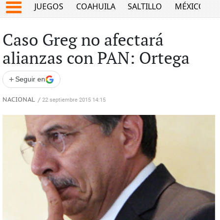
JUEGOS
COAHUILA
SALTILLO
MÉXICO
Caso Greg no afectará
alianzas con PAN: Ortega
+
Seguir en
NACIONAL
/
22 septiembre 2015 14:15