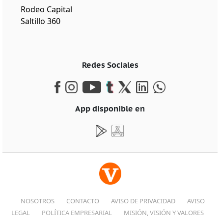
Rodeo Capital
Saltillo 360
Redes Sociales
App disponible en
NOSOTROS
CONTACTO
AVISO DE PRIVACIDAD
AVISO
LEGAL
POLÍTICA EMPRESARIAL
MISIÓN, VISIÓN Y VALORES