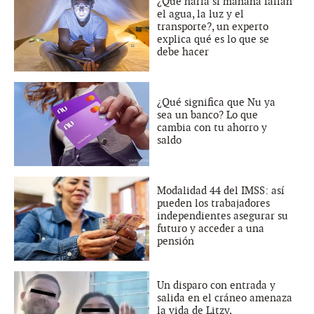
¿Qué haría si mañana fallan
el agua, la luz y el
transporte?, un experto
explica qué es lo que se
debe hacer
¿Qué significa que Nu ya
sea un banco? Lo que
cambia con tu ahorro y
saldo
Modalidad 44 del IMSS: así
pueden los trabajadores
independientes asegurar su
futuro y acceder a una
pensión
Un disparo con entrada y
salida en el cráneo amenaza
la vida de Litzy,