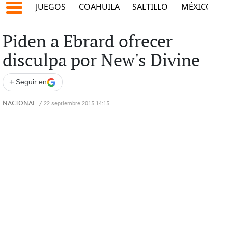
JUEGOS
COAHUILA
SALTILLO
MÉXICO
Piden a Ebrard ofrecer
disculpa por New's Divine
+
Seguir en
NACIONAL
/
22 septiembre 2015 14:15