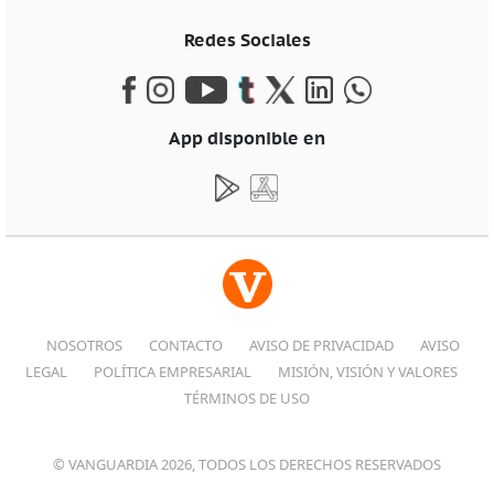
Redes Sociales
App disponible en
NOSOTROS
CONTACTO
AVISO DE PRIVACIDAD
AVISO
LEGAL
POLÍTICA EMPRESARIAL
MISIÓN, VISIÓN Y VALORES
TÉRMINOS DE USO
© VANGUARDIA 2026, TODOS LOS DERECHOS RESERVADOS