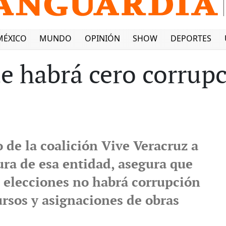
MÉXICO
MUNDO
OPINIÓN
SHOW
DEPORTES
e habrá cero corrup
 de la coalición Vive Veracruz a
ura de esa entidad, asegura que
s elecciones no habrá corrupción
ursos y asignaciones de obras