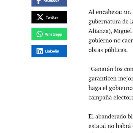
Facebook
Al encabezar un 
Twitter
gubernatura de l
Alianza), Miguel
Whatsapp
gobierno no caer
obras públicas.
Linkedin
"Ganarán los con
garanticen mejor
haga el gobierno 
campaña electora
El abanderado bl
estatal no habrá