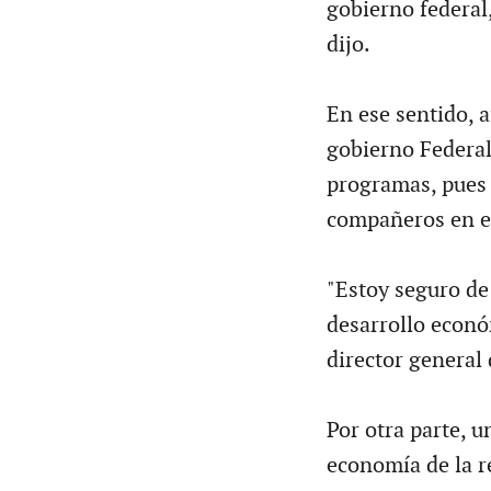
gobierno federal
dijo.
En ese sentido, 
gobierno Federal
programas, pues 
compañeros en el
"Estoy seguro de
desarrollo econó
director general 
Por otra parte, u
economía de la r