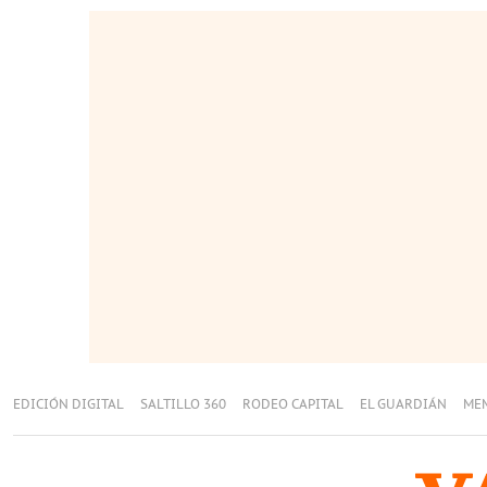
EDICIÓN DIGITAL
SALTILLO 360
RODEO CAPITAL
EL GUARDIÁN
ME