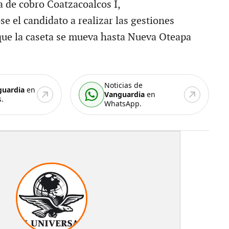
ta de cobro Coatzacoalcos I,
 el candidato a realizar las gestiones
que la caseta se mueva hasta Nueva Oteapa
Noticias de
guardia
en
Vanguardia
en
.
WhatsApp.