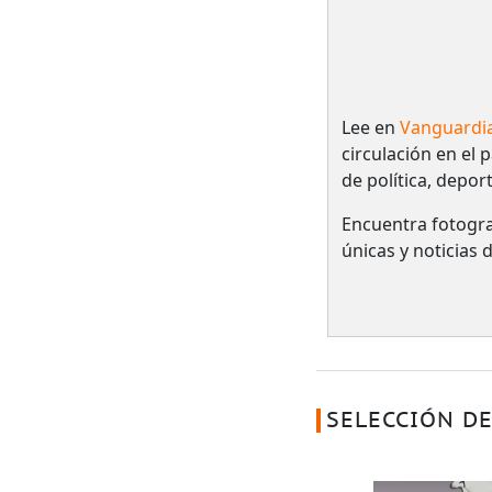
Lee en
Vanguardi
circulación en el 
de política, depor
Encuentra fotogra
únicas y noticias
SELECCIÓN DE