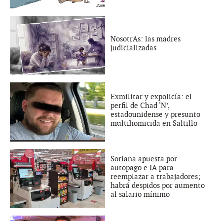
NosotrAs: las madres
judicializadas
Exmilitar y expolicía: el
perfil de Chad ‘N’,
estadounidense y presunto
multihomicida en Saltillo
Soriana apuesta por
autopago e IA para
reemplazar a trabajadores;
habrá despidos por aumento
al salario mínimo