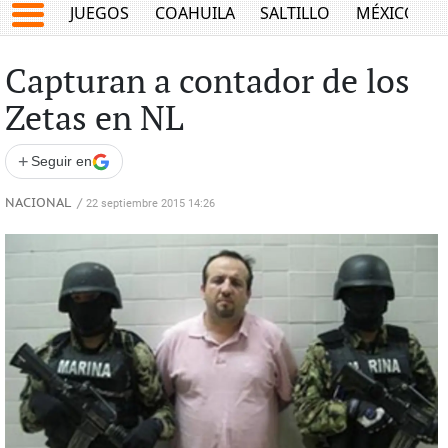
JUEGOS
COAHUILA
SALTILLO
MÉXICO
Capturan a contador de los
Zetas en NL
+
Seguir en
NACIONAL
/
22 septiembre 2015 14:26