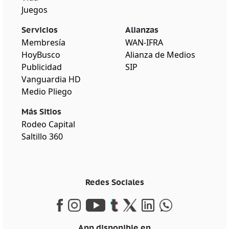
Juegos
Servicios
Alianzas
Membresía
WAN-IFRA
HoyBusco
Alianza de Medios
Publicidad
SIP
Vanguardia HD
Medio Pliego
Más Sitios
Rodeo Capital
Saltillo 360
Redes Sociales
App disponible en