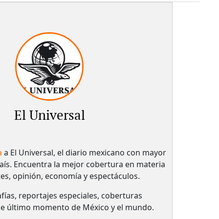
El Universal
a
a El Universal, el diario mexicano con mayor
país.​ Encuentra la mejor cobertura en materia
tes, opinión, economía y espectáculos.
fías, reportajes especiales, coberturas
 de último momento de México y el mundo.