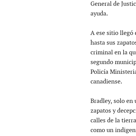
General de Justi
ayuda.
A ese sitio llegó
hasta sus zapatos
criminal en la qu
segundo municip
Policía Ministeri
canadiense.
Bradley, solo en 
zapatos y decepc
calles de la tier
como un indigent