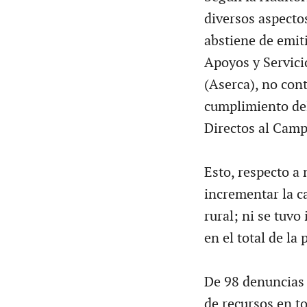
diversos aspecto
abstiene de emit
Apoyos y Servici
(Aserca), no con
cumplimiento del
Directos al Cam
Esto, respecto a 
incrementar la c
rural; ni se tuv
en el total de la
De 98 denuncias 
de recursos en t