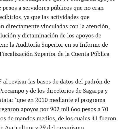
e pesos a servidores públicos que no eran
ecibirlos, ya que las actividades que
 directamente vinculadas con la atención,
olución y dictaminación de los apoyos de
ene la Auditoría Superior en su Informe de
Fiscalizacíón Superior de la Cuenta Pública
 al revisar las bases de datos del padrón de
 Procampo y de los directorios de Sagarpa y
tatar "que en 2010 mediante el programa
egaron apoyos por 902 mil 6oo pesos a 70
cos de mandos medios, de los cuales 41 fueron
de Agricultura y 29 del organismo