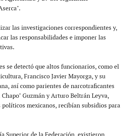
Aserca".
izar las investigaciones correspondientes y,
incar las responsabilidades e imponer las
tivas.
es se detectó que altos funcionarios, como el
icultura, Francisco Javier Mayorga, y su
ana, así como parientes de narcotraficantes
l Chapo" Guzmán y Arturo Beltrán Leyva,
 políticos mexicanos, recibían subsidios para
a Superior de la Federación, existieron