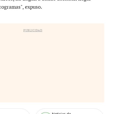
rogramas", expuso.
PUBLICIDAD
Noticias de