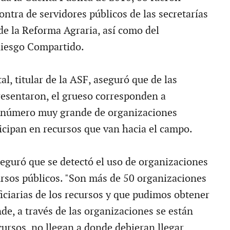
ntra de servidores públicos de las secretarías
 de la Reforma Agraria, así como del
Riesgo Compartido.
l, titular de la ASF, aseguró que de las
esentaron, el grueso corresponden a
n número muy grande de organizaciones
ticipan en recursos que van hacia el campo.
seguró que se detectó el uso de organizaciones
ursos públicos. "Son más de 50 organizaciones
iciarias de los recursos y que pudimos obtener
de, a través de las organizaciones se están
cursos, no llegan a donde debieran llegar