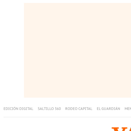
EDICIÓN DIGITAL
SALTILLO 360
RODEO CAPITAL
EL GUARDIÁN
ME