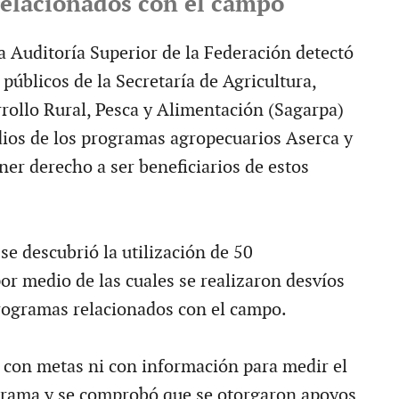
elacionados con el campo
 Auditoría Superior de la Federación detectó
públicos de la Secretaría de Agricultura,
rollo Rural, Pesca y Alimentación (Sagarpa)
dios de los programas agropecuarios Aserca y
ner derecho a ser beneficiarios de estos
se descubrió la utilización de 50
or medio de las cuales se realizaron desvíos
rogramas relacionados con el campo.
 con metas ni con información para medir el
grama y se comprobó que se otorgaron apoyos