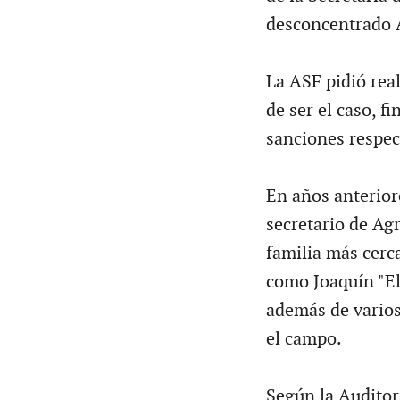
desconcentrado 
La ASF pidió real
de ser el caso, f
sanciones respec
En años anterior
secretario de Agr
familia más cerc
como Joaquín "E
además de varios
el campo.
Según la Auditorí