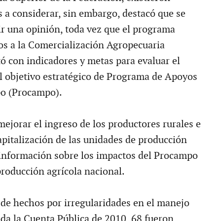
s a considerar, sin embargo, destacó que se
ir una opinión, toda vez que el programa
os a la Comercialización Agropecuaria
tó con indicadores y metas para evaluar el
 objetivo estratégico de Programa de Apoyos
po (Procampo).
mejorar el ingreso de los productores rurales e
apitalización de las unidades de producción
o información sobre los impactos del Procampo
 producción agrícola nacional.
de hechos por irregularidades en el manejo
oda la Cuenta Pública de 2010, 68 fueron