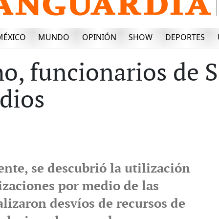
MÉXICO
MUNDO
OPINIÓN
SHOW
DEPORTES
ho, funcionarios de 
idios
nte, se descubrió la utilización
izaciones por medio de las
alizaron desvíos de recursos de