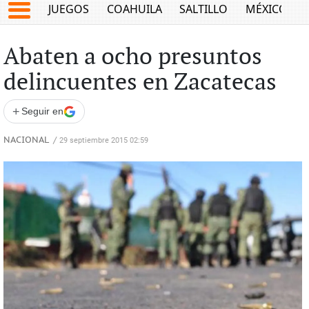
JUEGOS
COAHUILA
SALTILLO
MÉXICO
Abaten a ocho presuntos
delincuentes en Zacatecas
+
Seguir en
NACIONAL
/
29 septiembre 2015 02:59