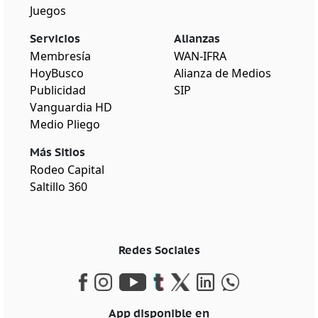
Juegos
Servicios
Alianzas
Membresía
WAN-IFRA
HoyBusco
Alianza de Medios
Publicidad
SIP
Vanguardia HD
Medio Pliego
Más Sitios
Rodeo Capital
Saltillo 360
Redes Sociales
App disponible en