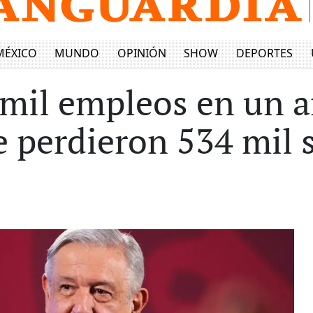
MÉXICO
MUNDO
OPINIÓN
SHOW
DEPORTES
mil empleos en un a
e perdieron 534 mil s