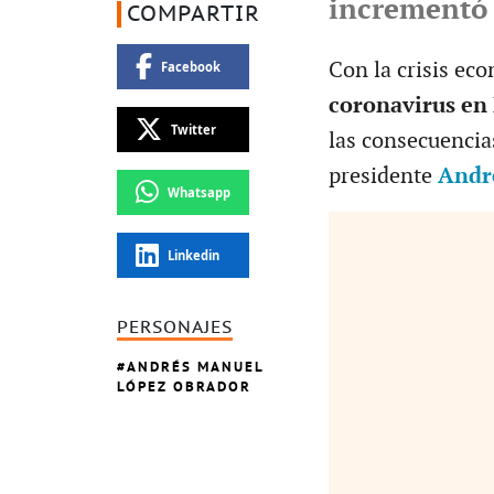
incrementó 
COMPARTIR
Con la crisis ec
Facebook
coronavirus en
Twitter
las consecuencia
presidente
Andr
Whatsapp
Linkedin
PERSONAJES
ANDRÉS MANUEL
LÓPEZ OBRADOR