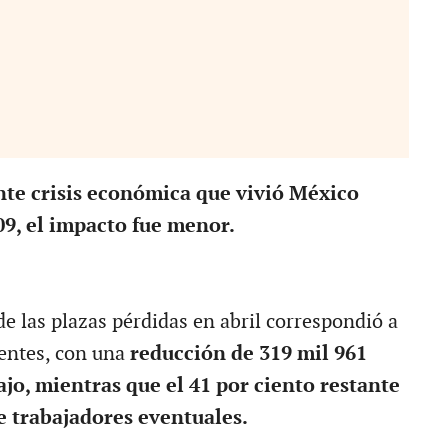
nte crisis económica que vivió México
09, el impacto fue menor.
de las plazas pérdidas en abril correspondió a
ntes, con una
reducción de 319 mil 961
ajo, mientras que el 41 por ciento restante
 trabajadores eventuales.