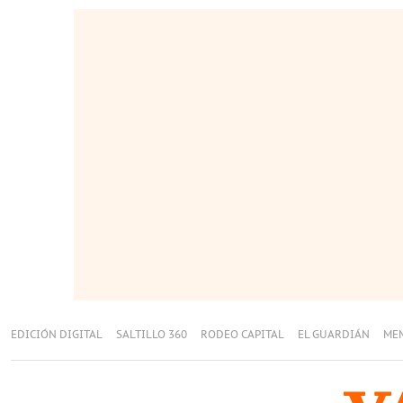
EDICIÓN DIGITAL
SALTILLO 360
RODEO CAPITAL
EL GUARDIÁN
ME