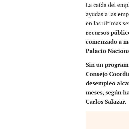
La caída del emp
ayudas a las emp
en las últimas s
recursos públic
comenzado a mos
Palacio Naciona
Sin un programa
Consejo Coordi
desempleo alcan
meses, según ha
Carlos Salazar.