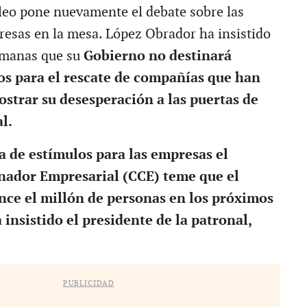
leo pone nuevamente el debate sobre las
resas en la mesa. López Obrador ha insistido
emanas que su
Gobierno no destinará
os para el rescate de compañías que han
trar su desesperación a las puertas de
l.
 de estímulos para las empresas el
nador Empresarial (CCE) teme que el
ce el millón de personas en los próximos
 insistido el presidente de la patronal,
PUBLICIDAD