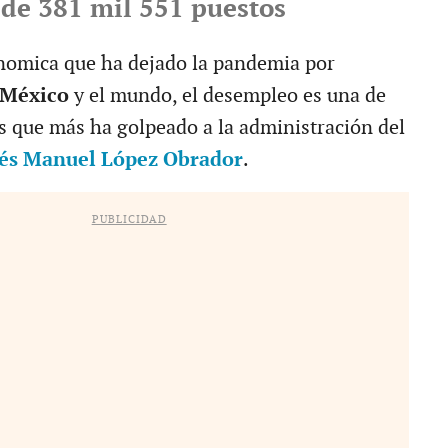
de 381 mil 551 puestos
onomica que ha dejado la pandemia por
 México
y el mundo, el desempleo es una de
s que más ha golpeado a la administración del
és Manuel López Obrador
.
PUBLICIDAD