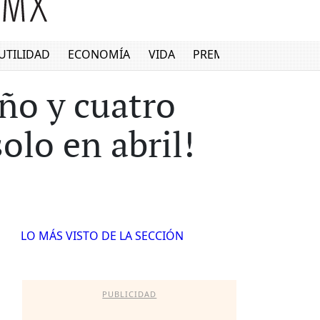
UTILIDAD
ECONOMÍA
VIDA
PREMIUM
ño y cuatro
olo en abril!
LO MÁS VISTO DE LA SECCIÓN
PUBLICIDAD