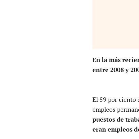
En la más recie
entre 2008 y 20
El 59 por ciento 
empleos permane
puestos de trab
eran empleos de