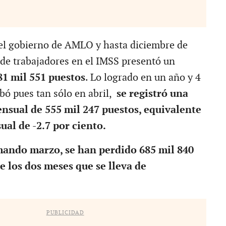
del gobierno de AMLO y hasta diciembre de
o de trabajadores en el IMSS presentó un
81 mil 551 puestos
. Lo logrado en un año y 4
ó pues tan sólo en abril,
se registró una
sual de 555 mil 247 puestos, equivalente
ual de -2.7 por ciento.
mando marzo, se han perdido 685 mil 840
 los dos meses que se lleva de
PUBLICIDAD