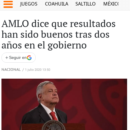
JUEGOS
COAHUILA
SALTILLO
MÉXICO
AMLO dice que resultados
han sido buenos tras dos
años en el gobierno
+
Seguir en
NACIONAL
/
1 julio 2020 13:50