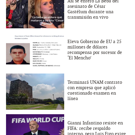
Así se enteró La Beba del
asesinato de César
Gastélum durante una
transmisión en vivo
Eleva Gobierno de EU a 25
millones de dólares
recompensa por sucesor de
‘El Mencho’
Terminará UNAM contrato
con empresa que aplicó
cuestionado examen en
línea
Gianni Infantino resiste en
FIFA: recibe respaldo
interno, pero Luis Figo exige