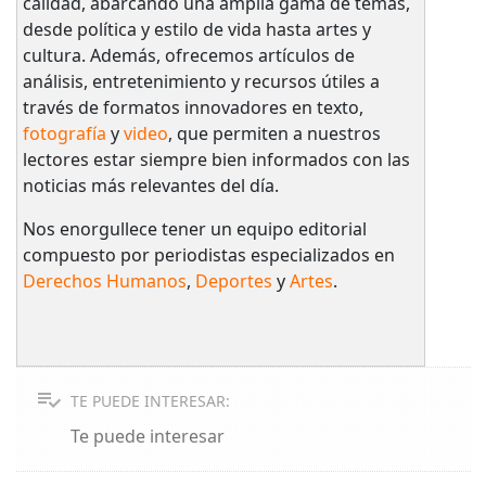
calidad, abarcando una amplia gama de temas,
desde política y estilo de vida hasta artes y
cultura. Además, ofrecemos artículos de
análisis, entretenimiento y recursos útiles a
través de formatos innovadores en texto,
fotografía
y
video
, que permiten a nuestros
lectores estar siempre bien informados con las
noticias más relevantes del día.
Nos enorgullece tener un equipo editorial
compuesto por periodistas especializados en
Derechos Humanos
,
Deportes
y
Artes
.
TE PUEDE INTERESAR:
Te puede interesar