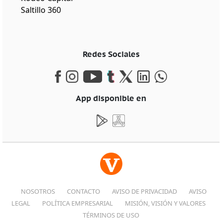
Saltillo 360
Redes Sociales
App disponible en
NOSOTROS
CONTACTO
AVISO DE PRIVACIDAD
AVISO
LEGAL
POLÍTICA EMPRESARIAL
MISIÓN, VISIÓN Y VALORES
TÉRMINOS DE USO