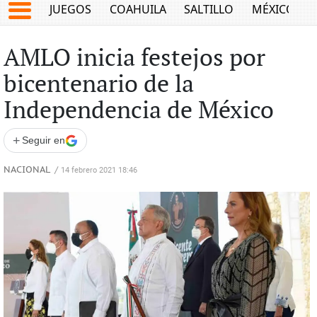
JUEGOS
COAHUILA
SALTILLO
MÉXICO
AMLO inicia festejos por
bicentenario de la
Independencia de México
+
Seguir en
NACIONAL
/
14 febrero 2021 18:46