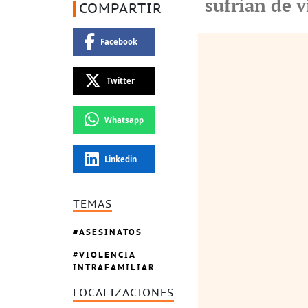
sufrían de v
COMPARTIR
Facebook
Twitter
Whatsapp
Linkedin
TEMAS
ASESINATOS
VIOLENCIA
INTRAFAMILIAR
LOCALIZACIONES