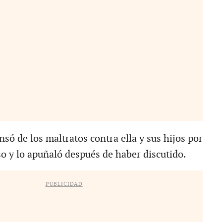
só de los maltratos contra ella y sus hijos por
so y lo apuñaló después de haber discutido.
PUBLICIDAD