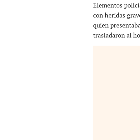
Elementos policí
con heridas grav
quien presentaba
trasladaron al h