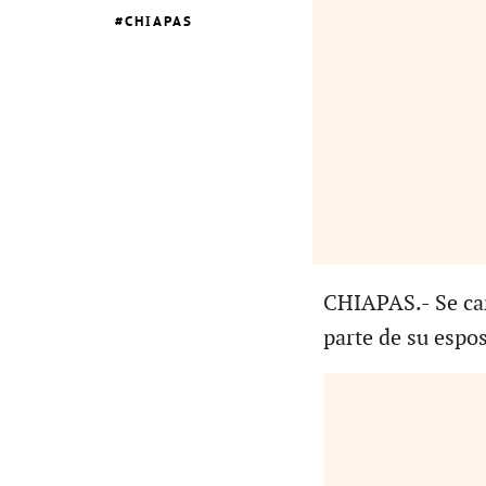
CHIAPAS
CHIAPAS.- Se can
parte de su espo