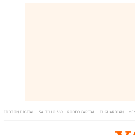
EDICIÓN DIGITAL
SALTILLO 360
RODEO CAPITAL
EL GUARDIÁN
ME