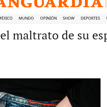
MÉXICO
MUNDO
OPINIÓN
SHOW
DEPORTES
el maltrato de su es