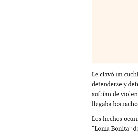
Le clavó un cuchi
defenderse y def
sufrían de violen
llegaba borracho 
Los hechos ocurr
“Loma Bonita” de