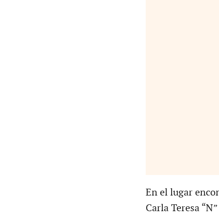
En el lugar enco
Carla Teresa “N” 