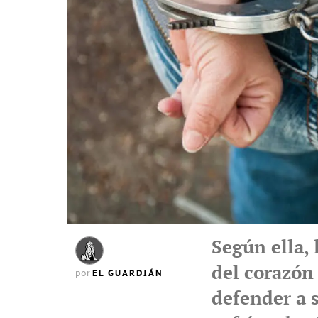
Según ella, 
del corazón 
EL GUARDIÁN
por
defender a 