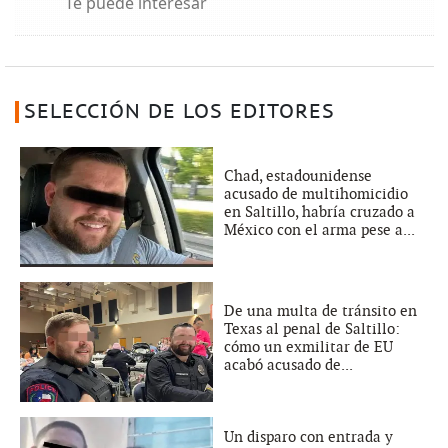
Te puede interesar
SELECCIÓN DE LOS EDITORES
Chad, estadounidense
acusado de multihomicidio
en Saltillo, habría cruzado a
México con el arma pese a...
De una multa de tránsito en
Texas al penal de Saltillo:
cómo un exmilitar de EU
acabó acusado de...
Un disparo con entrada y