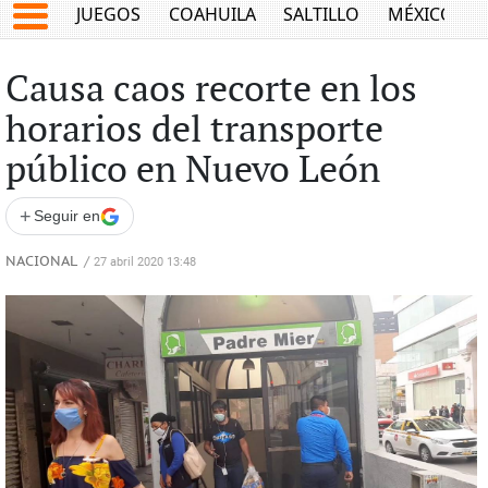
JUEGOS
COAHUILA
SALTILLO
MÉXICO
Causa caos recorte en los
horarios del transporte
público en Nuevo León
+
Seguir en
NACIONAL
/
27 abril 2020 13:48