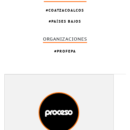
COATZACOALCOS
PAÍSES BAJOS
ORGANIZACIONES
PROFEPA