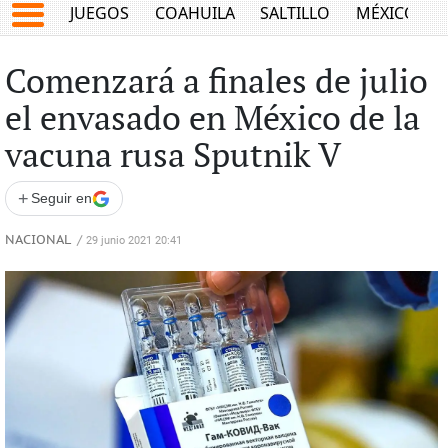
JUEGOS
COAHUILA
SALTILLO
MÉXICO
Comenzará a finales de julio
el envasado en México de la
vacuna rusa Sputnik V
+
Seguir en
NACIONAL
/
29 junio 2021 20:41