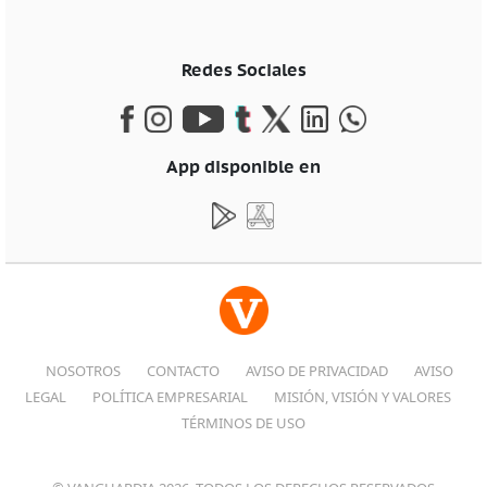
Redes Sociales
App disponible en
NOSOTROS
CONTACTO
AVISO DE PRIVACIDAD
AVISO
LEGAL
POLÍTICA EMPRESARIAL
MISIÓN, VISIÓN Y VALORES
TÉRMINOS DE USO