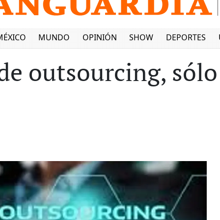
MÉXICO
MUNDO
OPINIÓN
SHOW
DEPORTES
 de outsourcing, sól