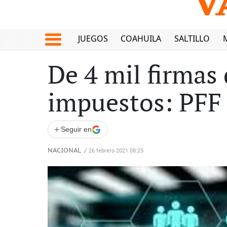
JUEGOS
COAHUILA
SALTILLO
De 4 mil firmas
impuestos: PFF
+
Seguir en
NACIONAL
/
26 febrero 2021 08:25