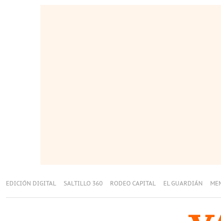
EDICIÓN DIGITAL
SALTILLO 360
RODEO CAPITAL
EL GUARDIÁN
ME