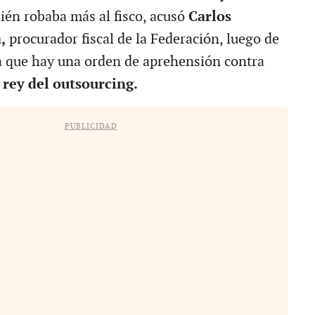
uién robaba más al fisco, acusó
Carlos
,
procurador fiscal de la Federación, luego de
a que hay una orden de aprehensión contra
 rey del outsourcing.
PUBLICIDAD