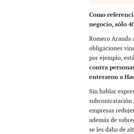
Como referencia
negocio, sólo 4
Romero Aranda ad
obligaciones vin
por ejemplo, est
contra personas
enteraron a Ha
Sin hablar expre
subcontratación 
empresas redujer
además de subreg
se les daba de al