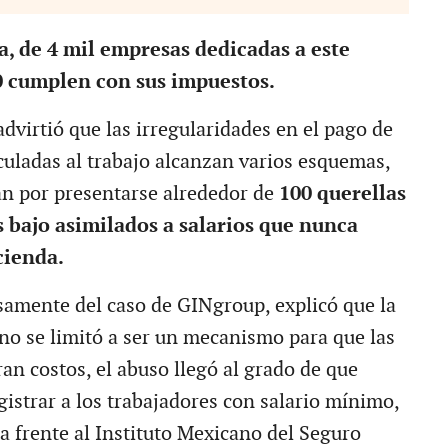
, de 4 mil empresas dedicadas a este
0 cumplen con sus impuestos.
virtió que las irregularidades en el pago de
culadas al trabajo alcanzan varios esquemas,
án por presentarse alrededor de
100 querellas
 bajo asimilados a salarios que nunca
cienda.
samente del caso de GINgroup, explicó que la
no se limitó a ser un mecanismo para que las
an costos, el abuso llegó al grado de que
istrar a los trabajadores con salario mínimo,
ta frente al Instituto Mexicano del Seguro