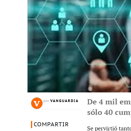
De 4 mil em
VANGUARDIA
por
sólo 40 cum
COMPARTIR
Se pervirtió tant