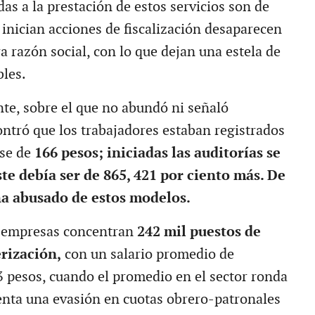
as a la prestación de estos servicios son de
 inician acciones de fiscalización desaparecen
a razón social, con lo que dejan una estela de
les.
nte, sobre el que no abundó ni señaló
ntró que los trabajadores estaban registrados
ase de
166 pesos; iniciadas las auditorías se
te debía ser de 865, 421 por ciento más. De
ha abusado de estos modelos.
s empresas concentran
242 mil puestos de
erización,
con un salario promedio de
3 pesos, cuando el promedio en el sector ronda
enta una evasión en cuotas obrero-patronales