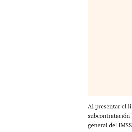
Al presentar el l
subcontratación 
general del IMSS