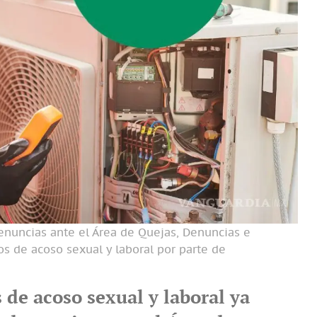
enuncias ante el Área de Quejas, Denuncias e
s de acoso sexual y laboral por parte de
 de acoso sexual y laboral ya