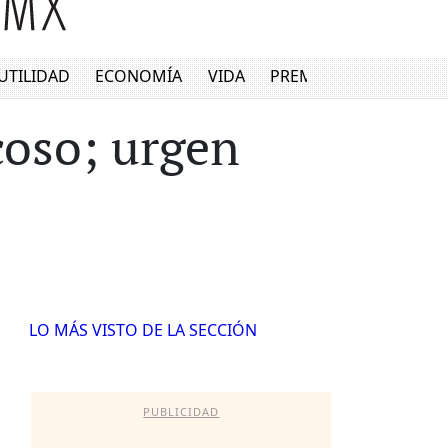
UTILIDAD
ECONOMÍA
VIDA
PREMIUM
coso; urgen
LO MÁS VISTO DE LA SECCIÓN
PUBLICIDAD