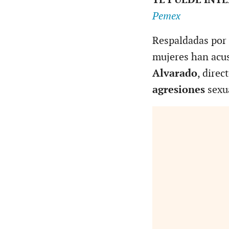
Pemex
Respaldadas por 
mujeres han acu
Alvarado
, dire
agresiones
sexu