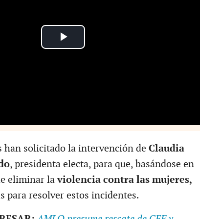
 han solicitado la intervención de
Claudia
do
, presidenta electa, para que, basándose en
e eliminar la
violencia contra las mujeres,
 para resolver estos incidentes.
ERESAR:
AMLO presume rescate de CFE y