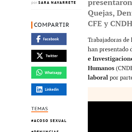
presentaron
SARA NAVARRETE
por
Quejas, Den
CFE y CND
COMPARTIR
Trabajadoras de 
Facebook
han presentado 
Twitter
e Investigacio
Humanos
(CNDH
Whatsapp
laboral
por part
Linkedin
TEMAS
ACOSO SEXUAL
DENUNCIAS