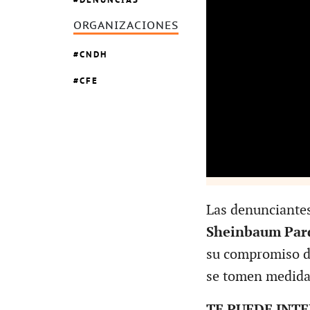
ORGANIZACIONES
CNDH
CFE
Las denunciantes
Sheinbaum Par
su compromiso d
se tomen medidas
TE PUEDE INT