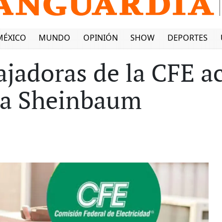
MÉXICO
MUNDO
OPINIÓN
SHOW
DEPORTES
jadoras de la CFE a
ia Sheinbaum