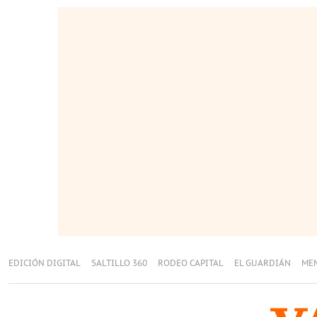
EDICIÓN DIGITAL
SALTILLO 360
RODEO CAPITAL
EL GUARDIÁN
ME