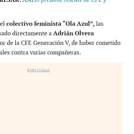
el
colectivo feminista “Ola Azul”,
las
sado directamente a
Adrián Olvera
ctor de la CFE Generación V, de haber cometido
ales contra varias compañeras.
PUBLICIDAD