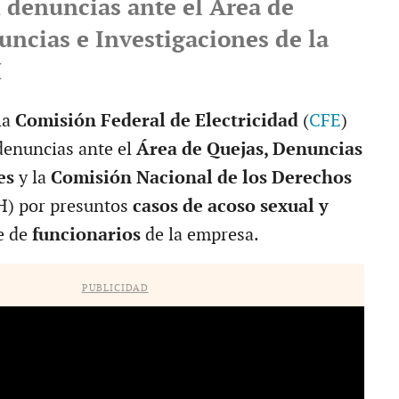
 denuncias ante el Área de
uncias e Investigaciones de la
H
la
Comisión Federal de Electricidad
(
CFE
)
denuncias ante el
Área de Quejas, Denuncias
nes
y la
Comisión Nacional de los Derechos
) por presuntos
casos de acoso sexual y
e de
funcionarios
de la empresa.
PUBLICIDAD