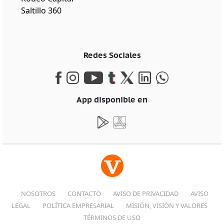
Saltillo 360
Redes Sociales
App disponible en
NOSOTROS
CONTACTO
AVISO DE PRIVACIDAD
AVISO
LEGAL
POLÍTICA EMPRESARIAL
MISIÓN, VISIÓN Y VALORES
TÉRMINOS DE USO