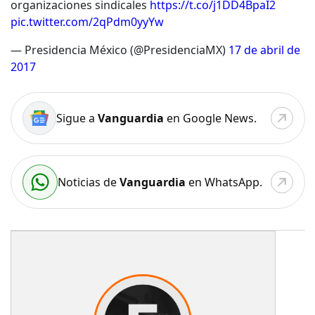
organizaciones sindicales
https://t.co/j1DD4BpaI2
pic.twitter.com/2qPdm0yyYw
— Presidencia México (@PresidenciaMX)
17 de abril de
2017
Sigue a
Vanguardia
en Google News.
Noticias de
Vanguardia
en WhatsApp.