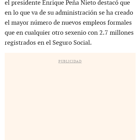
el presidente Enrique Peña Nieto destacó que
en lo que va de su administración se ha creado
el mayor número de nuevos empleos formales
que en cualquier otro sexenio con 2.7 millones
registrados en el Seguro Social.
PUBLICIDAD