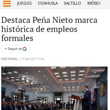
JUEGOS
COAHUILA
SALTILLO
MÉXICO
Destaca Peña Nieto marca
histórica de empleos
formales
+
Seguir en
NACIONAL
/
17 abril 2017 15:45