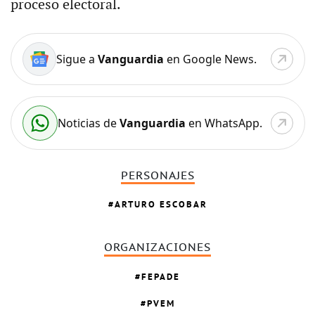
proceso electoral.
Sigue a
Vanguardia
en Google News.
Noticias de
Vanguardia
en WhatsApp.
PERSONAJES
ARTURO ESCOBAR
ORGANIZACIONES
FEPADE
PVEM