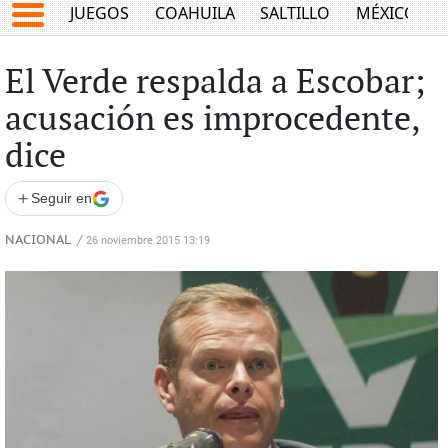
JUEGOS
COAHUILA
SALTILLO
MÉXICO
El Verde respalda a Escobar;
acusación es improcedente,
dice
+
Seguir en
NACIONAL
/
26 noviembre 2015 13:19