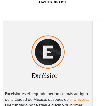
JAVIER DUARTE
Excélsior
Excélsior es el segundo periódico más antiguo
de la Ciudad de México, después de
El Universal
.
Fue fundado por Rafael Alducin y su primer