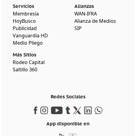
Servicios
Alianzas
Membresía
WAN-IFRA
HoyBusco
Alianza de Medios
Publicidad
SIP
Vanguardia HD
Medio Pliego
Más Sitios
Rodeo Capital
Saltillo 360
Redes Sociales
App disponible en