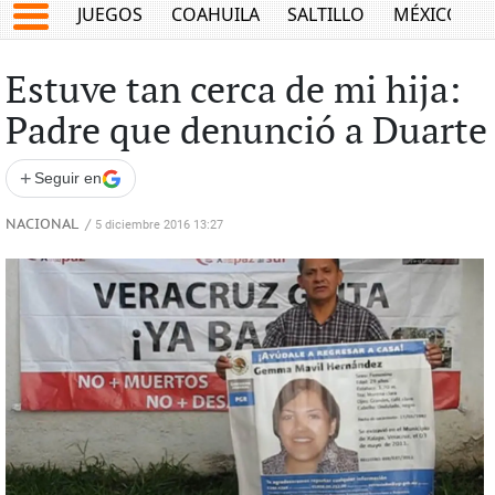
JUEGOS
COAHUILA
SALTILLO
MÉXICO
Estuve tan cerca de mi hija:
Padre que denunció a Duarte
+
Seguir en
NACIONAL
/
5 diciembre 2016 13:27