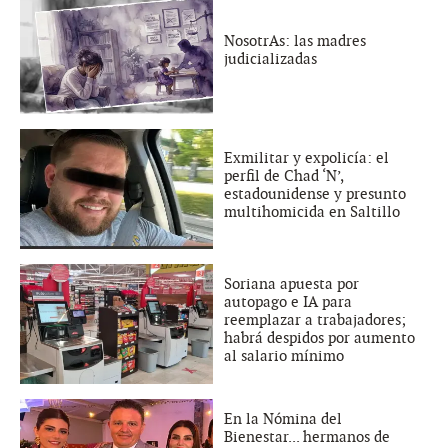
NosotrAs: las madres
judicializadas
Exmilitar y expolicía: el
perfil de Chad ‘N’,
estadounidense y presunto
multihomicida en Saltillo
Soriana apuesta por
autopago e IA para
reemplazar a trabajadores;
habrá despidos por aumento
al salario mínimo
En la Nómina del
Bienestar... hermanos de