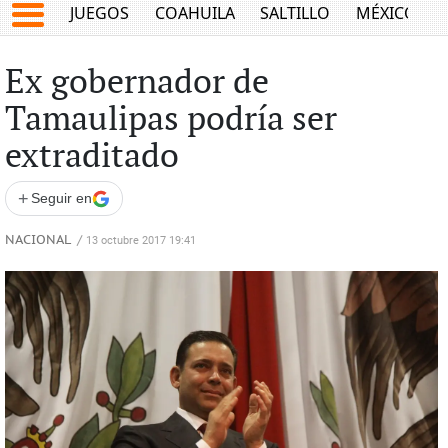
JUEGOS
COAHUILA
SALTILLO
MÉXICO
Ex gobernador de
Tamaulipas podría ser
extraditado
+
Seguir en
NACIONAL
/
13 octubre 2017 19:41