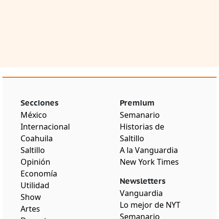
Secciones
Premium
México
Semanario
Internacional
Historias de
Coahuila
Saltillo
Saltillo
A la Vanguardia
Opinión
New York Times
Economía
Newsletters
Utilidad
Vanguardia
Show
Lo mejor de NYT
Artes
Semanario