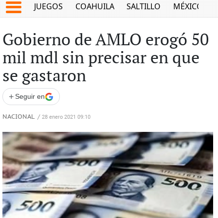
JUEGOS
COAHUILA
SALTILLO
MÉXICO
Gobierno de AMLO erogó 50
mil mdl sin precisar en que
se gastaron
+
Seguir en
NACIONAL
/
28 enero 2021 09:10