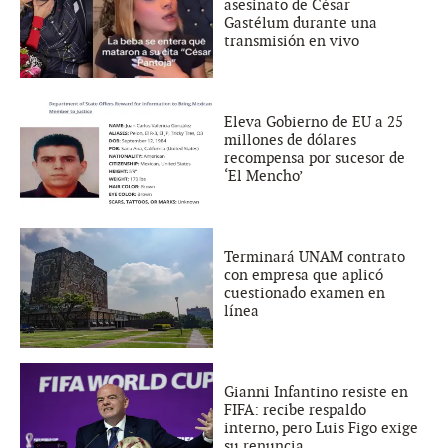
asesinato de César
Gastélum durante una
transmisión en vivo
Eleva Gobierno de EU a 25
millones de dólares
recompensa por sucesor de
‘El Mencho’
Terminará UNAM contrato
con empresa que aplicó
cuestionado examen en
línea
Gianni Infantino resiste en
FIFA: recibe respaldo
interno, pero Luis Figo exige
su renuncia