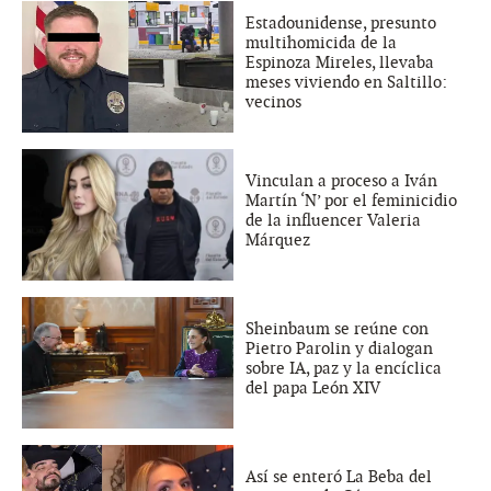
Estadounidense, presunto
multihomicida de la
Espinoza Mireles, llevaba
meses viviendo en Saltillo:
vecinos
Vinculan a proceso a Iván
Martín ‘N’ por el feminicidio
de la influencer Valeria
Márquez
Sheinbaum se reúne con
Pietro Parolin y dialogan
sobre IA, paz y la encíclica
del papa León XIV
Así se enteró La Beba del