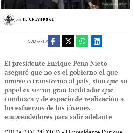
EL UNIVERSAL
por
COMPARTIR
El presidente Enrique Peña Nieto
aseguró que no es el gobierno el que
mueve o transforma al país, sino que su
papel es ser un gran facilitador que
conduzca y de espacio de realización a
los esfuerzos de los jóvenes
emprendedores para salir adelante
CIUDAD DE MÉXICO.- El presidente Enrique