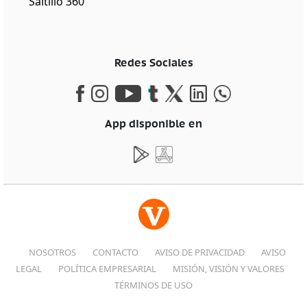
Saltillo 360
Redes Sociales
App disponible en
NOSOTROS
CONTACTO
AVISO DE PRIVACIDAD
AVISO
LEGAL
POLÍTICA EMPRESARIAL
MISIÓN, VISIÓN Y VALORES
TÉRMINOS DE USO