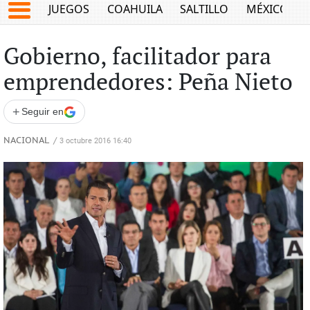
JUEGOS
COAHUILA
SALTILLO
MÉXICO
Gobierno, facilitador para
emprendedores: Peña Nieto
+
Seguir en
NACIONAL
/
3 octubre 2016 16:40